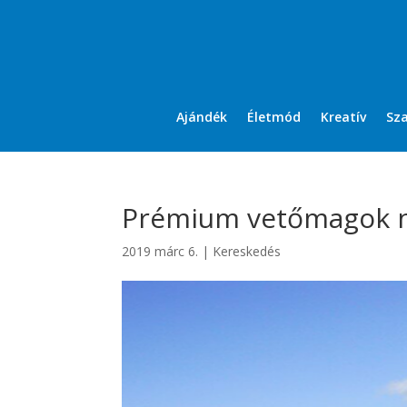
Ajándék
Életmód
Kreatív
Sz
Prémium vetőmagok 
2019 márc 6.
|
Kereskedés