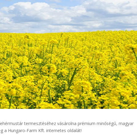
y fehérmustár termesztéséhez vásárolna prémium minőségű, magyar
 a Hungaro-Farm Kft. internetes oldalát!