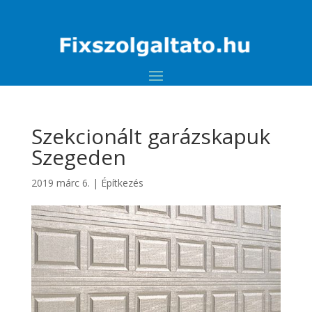
Szekcionált garázskapuk
Szegeden
2019 márc 6.
|
Építkezés