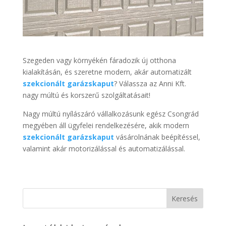
Szegeden vagy környékén fáradozik új otthona
kialakításán, és szeretne modern, akár automatizált
szekcionált garázskaput
? Válassza az Anni Kft.
nagy múltú és korszerű szolgáltatásait!
Nagy múltú nyílászáró vállalkozásunk egész Csongrád
megyében áll ügyfelei rendelkezésére, akik modern
szekcionált garázskaput
vásárolnának beépítéssel,
valamint akár motorizálással és automatizálással.