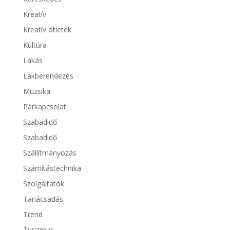
Kreatív
Kreatív ötletek
Kultúra
Lakás
Lakberendezés
Muzsika
Párkapcsolat
Szabadidő
Szabadidő
Szállítmányozás
Számítástechnika
Szolgáltatók
Tanácsadás
Trend
Turizmus