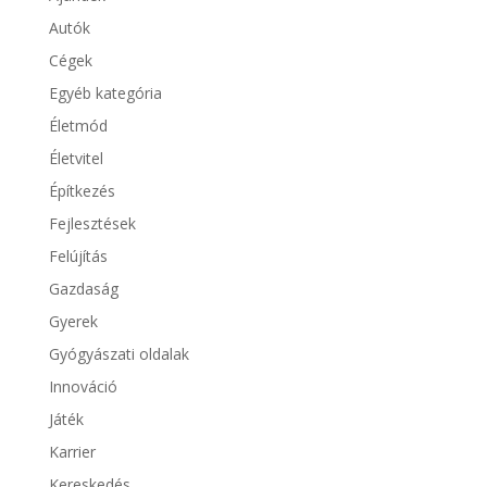
Autók
Cégek
Egyéb kategória
Életmód
Életvitel
Építkezés
Fejlesztések
Felújítás
Gazdaság
Gyerek
Gyógyászati oldalak
Innováció
Játék
Karrier
Kereskedés