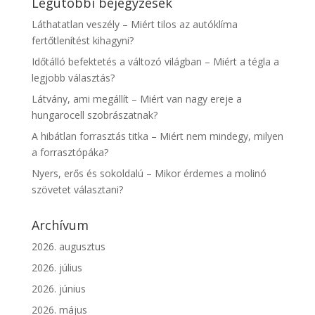
Legutóbbi bejegyzések
Láthatatlan veszély – Miért tilos az autóklíma
fertőtlenítést kihagyni?
Időtálló befektetés a változó világban – Miért a tégla a
legjobb választás?
Látvány, ami megállít – Miért van nagy ereje a
hungarocell szobrászatnak?
A hibátlan forrasztás titka – Miért nem mindegy, milyen
a forrasztópáka?
Nyers, erős és sokoldalú – Mikor érdemes a molinó
szövetet választani?
Archívum
2026. augusztus
2026. július
2026. június
2026. május