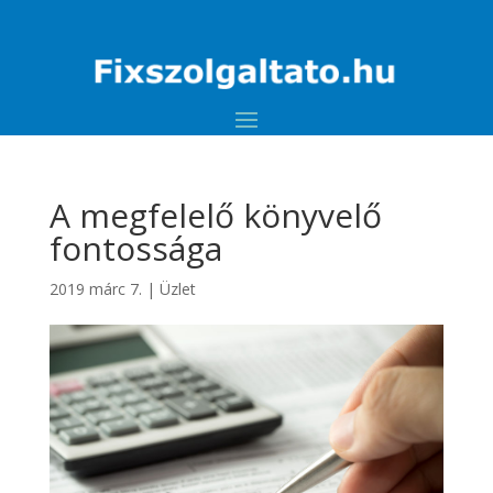
A megfelelő könyvelő
fontossága
2019 márc 7.
|
Üzlet