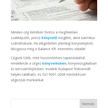
Minden cég életében fontos a megfelelően
szakképzett, precíz
könyvelő
megléte, akire bármikor
számíthatunk. Ha elégedetlen jelenlegi könyvelőjével,
látogassa meg a Balance Kft. internetes oldalát!
Cégünk több, mint huszonötéves tapasztalattal
rendelkezik a céges
könyvelésben
, könyvvizsgálatban
és bérszámfejtésben. Irodánk Budapest frekventált
helyén található, és ISO 9001-2008 minősítéssel
végezzük munkánkat.