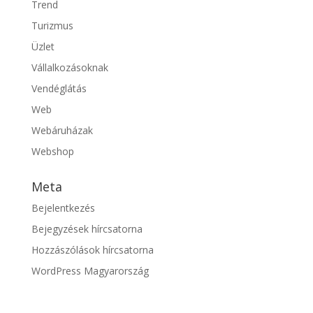
Trend
Turizmus
Üzlet
Vállalkozásoknak
Vendéglátás
Web
Webáruházak
Webshop
Meta
Bejelentkezés
Bejegyzések hírcsatorna
Hozzászólások hírcsatorna
WordPress Magyarország