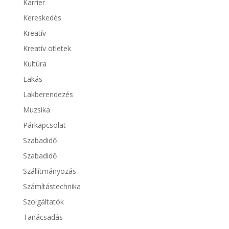
Karrier
Kereskedés
Kreatív
Kreatív ötletek
Kultúra
Lakás
Lakberendezés
Muzsika
Párkapcsolat
Szabadidő
Szabadidő
Szállítmányozás
Számítástechnika
Szolgáltatók
Tanácsadás