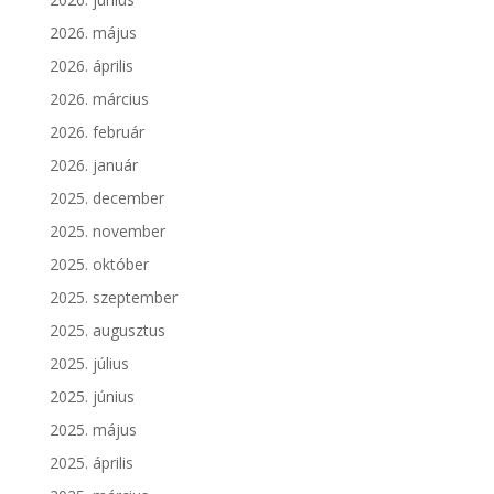
2026. május
2026. április
2026. március
2026. február
2026. január
2025. december
2025. november
2025. október
2025. szeptember
2025. augusztus
2025. július
2025. június
2025. május
2025. április