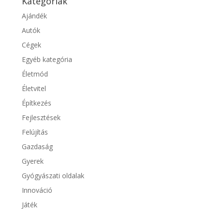
Kategóriák
Ajándék
Autók
Cégek
Egyéb kategória
Életmód
Életvitel
Építkezés
Fejlesztések
Felújítás
Gazdaság
Gyerek
Gyógyászati oldalak
Innováció
Játék