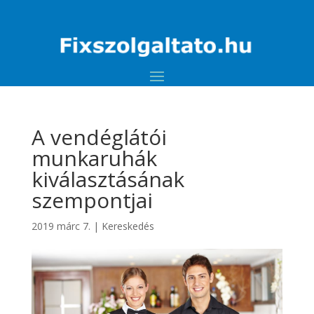
A vendéglátói
munkaruhák
kiválasztásának
szempontjai
2019 márc 7.
|
Kereskedés