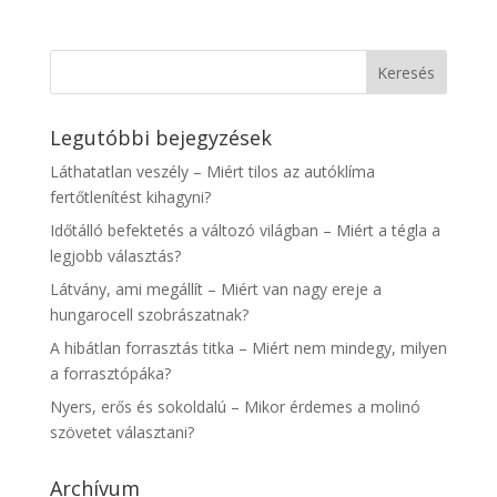
Legutóbbi bejegyzések
Láthatatlan veszély – Miért tilos az autóklíma
fertőtlenítést kihagyni?
Időtálló befektetés a változó világban – Miért a tégla a
legjobb választás?
Látvány, ami megállít – Miért van nagy ereje a
hungarocell szobrászatnak?
A hibátlan forrasztás titka – Miért nem mindegy, milyen
a forrasztópáka?
Nyers, erős és sokoldalú – Mikor érdemes a molinó
szövetet választani?
Archívum