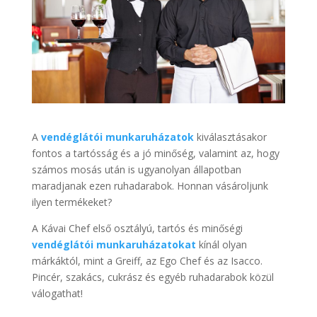
A
vendéglátói munkaruházatok
kiválasztásakor
fontos a tartósság és a jó minőség, valamint az, hogy
számos mosás után is ugyanolyan állapotban
maradjanak ezen ruhadarabok. Honnan vásároljunk
ilyen termékeket?
A Kávai Chef első osztályú, tartós és minőségi
vendéglátói munkaruházatokat
kínál olyan
márkáktól, mint a Greiff, az Ego Chef és az Isacco.
Pincér, szakács, cukrász és egyéb ruhadarabok közül
válogathat!