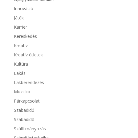
Innováció
Játék
Karrier
Kereskedés
Kreatív
Kreatív ötletek
Kultúra
Lakás
Lakberendezés
Muzsika
Párkapcsolat
Szabadidő
Szabadidő
Szállítmányozás
Számítástechnika