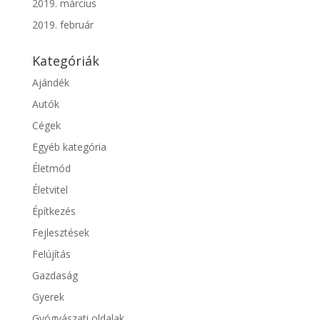
2019. március
2019. február
Kategóriák
Ajándék
Autók
Cégek
Egyéb kategória
Életmód
Életvitel
Építkezés
Fejlesztések
Felújítás
Gazdaság
Gyerek
Gyógyászati oldalak