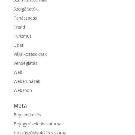
Szolgáltatók
Tanácsadás
Trend
Turizmus
Üzlet
Vállalkozásoknak
Vendéglátás
Web
Webáruházak
Webshop
Meta
Bejelentkezés
Bejegyzések hírcsatorna
Hozzászólások hírcsatorna