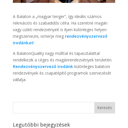
A Balaton a „magyar tenger”, így ideális számos
rekreációs és szabadidős célra. Ha szeretné magán
vagy üzleti rendezvényeit is ilyen különleges helyen
megszervezni, ismerje meg
rendezvényszervező
irodánkat
!
A BalatonQuality nagy múlttal és tapasztalattal
rendelkezik a céges és magánrendezvények területén.
Rendezvényszervező irodánk
különleges balatoni
rendezvények és csapatépítő programok szervezését
vállalja.
Legutóbbi bejegyzések