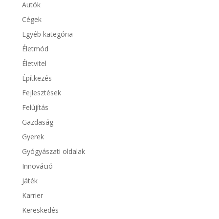
Autók
Cégek
Egyéb kategória
Életmód
Életvitel
Építkezés
Fejlesztések
Felújítás
Gazdaság
Gyerek
Gyógyászati oldalak
Innováció
Játék
Karrier
Kereskedés