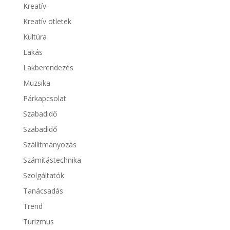
Kreatív
Kreatív ötletek
Kultúra
Lakás
Lakberendezés
Muzsika
Párkapcsolat
Szabadidő
Szabadidő
Szállítmányozás
Számítástechnika
Szolgáltatók
Tanácsadás
Trend
Turizmus