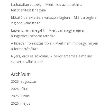
Láthatatlan veszély – Miért tilos az autóklíma
fertőtlenítést kihagyni?
Időtálló befektetés a változó világban – Miért a tégla a
legjobb választás?
Látvány, ami megállít – Miért van nagy ereje a
hungarocell szobrászatnak?
A hibátlan forrasztás titka – Miért nem mindegy, milyen
a forrasztópáka?
Nyers, erős és sokoldalú – Mikor érdemes a molinó
szövetet választani?
Archívum
2026. augusztus
2026. július
2026. június
2026. május