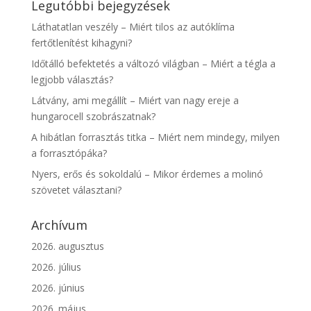
Legutóbbi bejegyzések
Láthatatlan veszély – Miért tilos az autóklíma
fertőtlenítést kihagyni?
Időtálló befektetés a változó világban – Miért a tégla a
legjobb választás?
Látvány, ami megállít – Miért van nagy ereje a
hungarocell szobrászatnak?
A hibátlan forrasztás titka – Miért nem mindegy, milyen
a forrasztópáka?
Nyers, erős és sokoldalú – Mikor érdemes a molinó
szövetet választani?
Archívum
2026. augusztus
2026. július
2026. június
2026. május