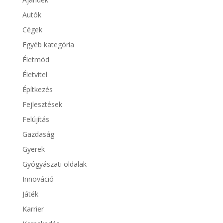
Autók
Cégek
Egyéb kategória
Életmód
Életvitel
Építkezés
Fejlesztések
Felújítás
Gazdaság
Gyerek
Gyógyászati oldalak
Innováció
Játék
Karrier