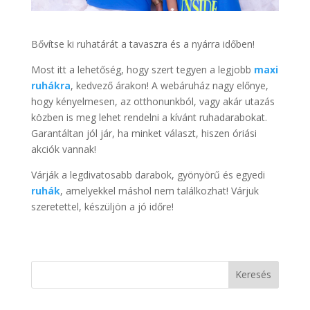
Bővítse ki ruhatárát a tavaszra és a nyárra időben!
Most itt a lehetőség, hogy szert tegyen a legjobb
maxi
ruhákra
, kedvező árakon! A webáruház nagy előnye,
hogy kényelmesen, az otthonunkból, vagy akár utazás
közben is meg lehet rendelni a kívánt ruhadarabokat.
Garantáltan jól jár, ha minket választ, hiszen óriási
akciók vannak!
Várják a legdivatosabb darabok, gyönyörű és egyedi
ruhák
, amelyekkel máshol nem találkozhat! Várjuk
szeretettel, készüljön a jó időre!