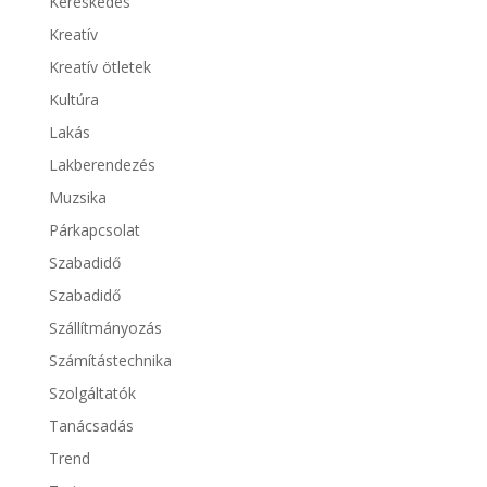
Kereskedés
Kreatív
Kreatív ötletek
Kultúra
Lakás
Lakberendezés
Muzsika
Párkapcsolat
Szabadidő
Szabadidő
Szállítmányozás
Számítástechnika
Szolgáltatók
Tanácsadás
Trend