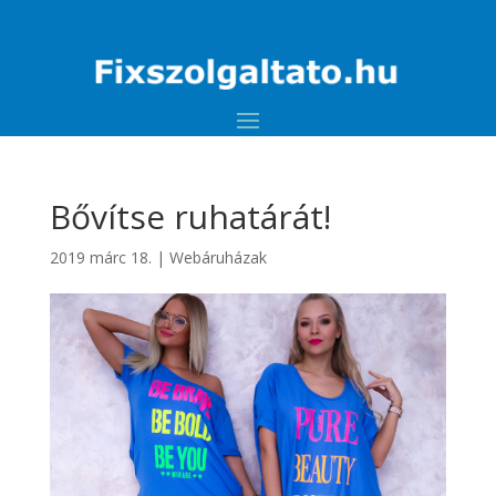
Bővítse ruhatárát!
2019 márc 18.
|
Webáruházak