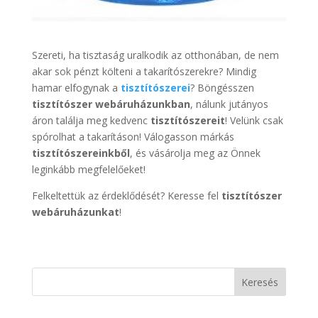
Szereti, ha tisztaság uralkodik az otthonában, de nem
akar sok pénzt költeni a takarítószerekre? Mindig
hamar elfogynak a
tisztítószerei
? Böngésszen
tisztítószer webáruházunkban
, nálunk jutányos
áron találja meg kedvenc
tisztítószereit
! Velünk csak
spórolhat a takarításon! Válogasson márkás
tisztítószereinkből
, és vásárolja meg az Önnek
leginkább megfelelőeket!
Felkeltettük az érdeklődését? Keresse fel
tisztítószer
webáruházunkat
!