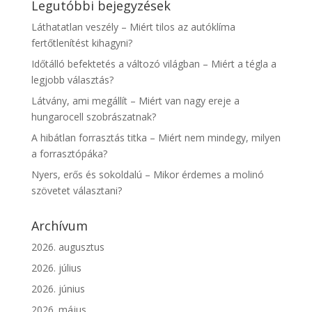
Legutóbbi bejegyzések
Láthatatlan veszély – Miért tilos az autóklíma
fertőtlenítést kihagyni?
Időtálló befektetés a változó világban – Miért a tégla a
legjobb választás?
Látvány, ami megállít – Miért van nagy ereje a
hungarocell szobrászatnak?
A hibátlan forrasztás titka – Miért nem mindegy, milyen
a forrasztópáka?
Nyers, erős és sokoldalú – Mikor érdemes a molinó
szövetet választani?
Archívum
2026. augusztus
2026. július
2026. június
2026. május