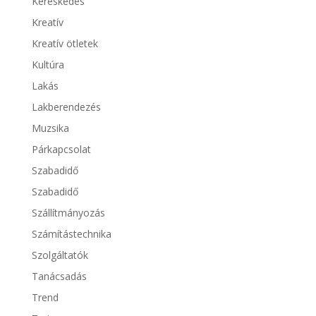
Kereskedés
Kreatív
Kreatív ötletek
Kultúra
Lakás
Lakberendezés
Muzsika
Párkapcsolat
Szabadidő
Szabadidő
Szállítmányozás
Számítástechnika
Szolgáltatók
Tanácsadás
Trend