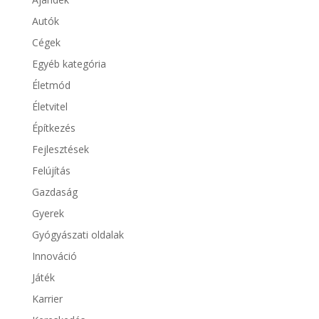
Autók
Cégek
Egyéb kategória
Életmód
Életvitel
Építkezés
Fejlesztések
Felújítás
Gazdaság
Gyerek
Gyógyászati oldalak
Innováció
Játék
Karrier