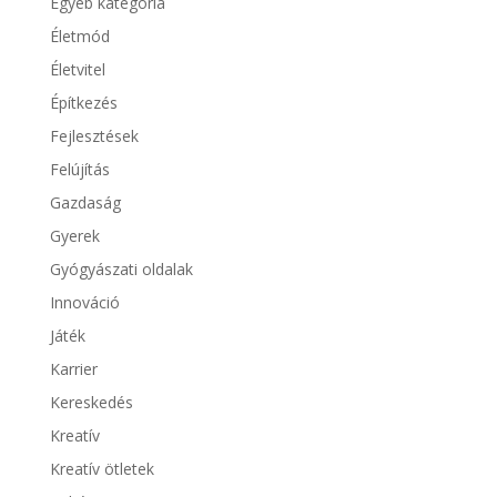
Egyéb kategória
Életmód
Életvitel
Építkezés
Fejlesztések
Felújítás
Gazdaság
Gyerek
Gyógyászati oldalak
Innováció
Játék
Karrier
Kereskedés
Kreatív
Kreatív ötletek