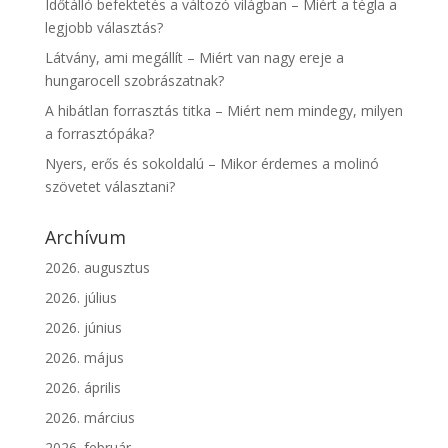
Időtálló befektetés a változó világban – Miért a tégla a
legjobb választás?
Látvány, ami megállít – Miért van nagy ereje a
hungarocell szobrászatnak?
A hibátlan forrasztás titka – Miért nem mindegy, milyen
a forrasztópáka?
Nyers, erős és sokoldalú – Mikor érdemes a molinó
szövetet választani?
Archívum
2026. augusztus
2026. július
2026. június
2026. május
2026. április
2026. március
2026. február