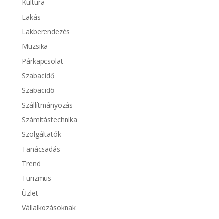
Kultúra
Lakás
Lakberendezés
Muzsika
Párkapcsolat
Szabadidő
Szabadidő
Szállítmányozás
Számítástechnika
Szolgáltatók
Tanácsadás
Trend
Turizmus
Üzlet
Vállalkozásoknak