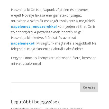
Használja ki Ön is a Napunk végtelen és ingyenes
erejét! Növelje lakása energiahatékonyságát,
miközben a számlák összegét csökkenti! A megfelelő
napelemes rendszerekkel
könnyedén válthat Ön is
zöldenergiára! A pazarlásoknak innentől vége!
Használja ki a kedvező árakat és az olcsó
napelemeket
! Mi segítünk megtalálni a legjobbat! Ne
felejtse el megtekinteni az aktuális akcióinkat!
Legyen Önnek is környezettudatosabb élete, keressen
minket bizalommal!
Legutóbbi bejegyzések