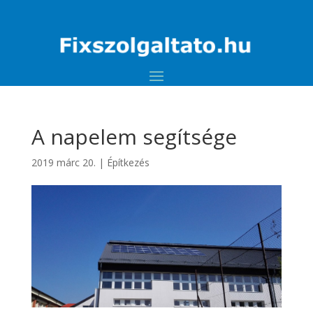
A napelem segítsége
2019 márc 20.
|
Építkezés