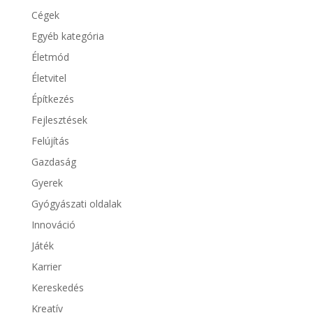
Cégek
Egyéb kategória
Életmód
Életvitel
Építkezés
Fejlesztések
Felújítás
Gazdaság
Gyerek
Gyógyászati oldalak
Innováció
Játék
Karrier
Kereskedés
Kreatív