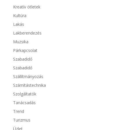
Kreatív ötletek
Kultúra
Lakás
Lakberendezés
Muzsika
Párkapcsolat
Szabadidő
Szabadidő
Szállítmányozás
Számítástechnika
Szolgáltatók
Tanácsadás
Trend
Turizmus
Üzlet