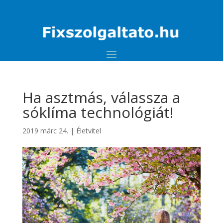
Ha asztmás, válassza a
sóklíma technológiát!
2019 márc 24.
|
Életvitel