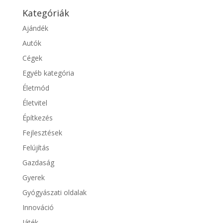
Kategóriák
Ajándék
Autók
Cégek
Egyéb kategória
Életmód
Életvitel
Építkezés
Fejlesztések
Felújítás
Gazdaság
Gyerek
Gyógyászati oldalak
Innováció
Játék