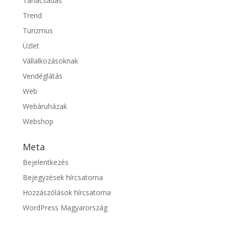
Tanácsadás
Trend
Turizmus
Üzlet
Vállalkozásoknak
Vendéglátás
Web
Webáruházak
Webshop
Meta
Bejelentkezés
Bejegyzések hírcsatorna
Hozzászólások hírcsatorna
WordPress Magyarország