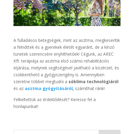
A fulladásos betegségek, mint az asztma, megkeserítik
a felnőttek és a gyerekek életét egyaránt, de a kínzó
tünetek szerencsére enyhíthetőek! Cégünk, az AREC
Kft. terápiája az asztma első számú rehabilitációs
eljárása, melynek segítségével javítható a közérzet, és
csökkenthető a gyógyszerigény is. Amennyiben
szeretne többet megtudni a
sóklíma technológiáról
és az
asztma gyógyításáról
,
számíthat ránk!
Felkeltettük az érdeklődését? Keresse fel a
honlapunkat!