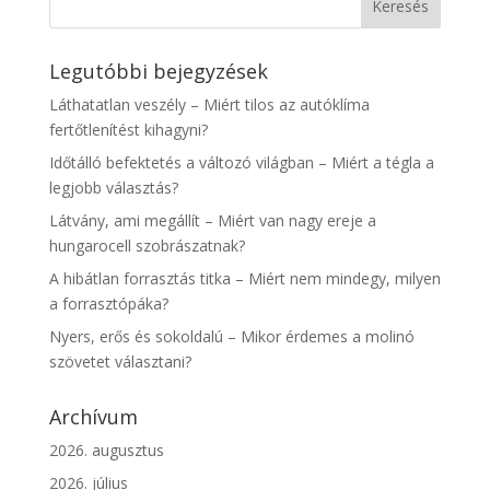
Legutóbbi bejegyzések
Láthatatlan veszély – Miért tilos az autóklíma
fertőtlenítést kihagyni?
Időtálló befektetés a változó világban – Miért a tégla a
legjobb választás?
Látvány, ami megállít – Miért van nagy ereje a
hungarocell szobrászatnak?
A hibátlan forrasztás titka – Miért nem mindegy, milyen
a forrasztópáka?
Nyers, erős és sokoldalú – Mikor érdemes a molinó
szövetet választani?
Archívum
2026. augusztus
2026. július