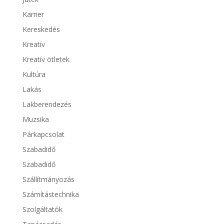
Karrier
Kereskedés
Kreatív
Kreatív ötletek
Kultúra
Lakás
Lakberendezés
Muzsika
Párkapcsolat
Szabadidő
Szabadidő
Szállítmányozás
Számítástechnika
Szolgáltatók