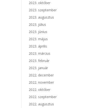
2023. október
2023. szeptember
2023. augusztus
2023. július
2023. június
2023. május
2023. április
2023. március
2023. február
2023. január
2022. december
2022. november
2022. október
2022. szeptember
2022. augusztus