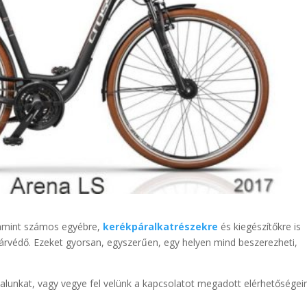
alamint számos egyébre,
kerékpáralkatrészekre
és kiegészítőkre is
sárvédő. Ezeket gyorsan, egyszerűen, egy helyen mind beszerezheti,
dalunkat, vagy vegye fel velünk a kapcsolatot megadott elérhetőségei