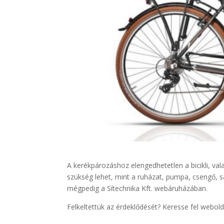
A kerékpározáshoz elengedhetetlen a bicikli, v
szükség lehet, mint a ruházat, pumpa, csengő, 
mégpedig a Sítechnika Kft. webáruházában.
Felkeltettük az érdeklődését? Keresse fel webol