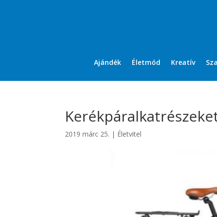
Ajándék
Életmód
Kreatív
Sz
Kerékpáralkatrészeket
2019 márc 25.
|
Életvitel