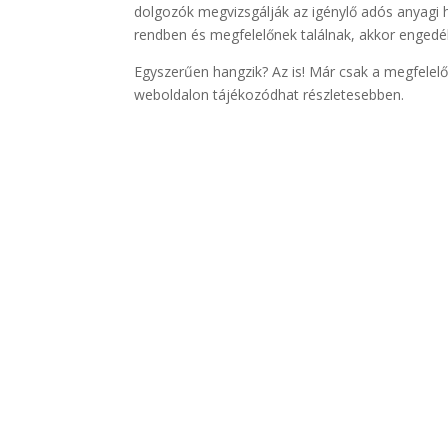
dolgozók megvizsgálják az igénylő adós anyagi 
rendben és megfelelőnek találnak, akkor engedé
Egyszerűen hangzik? Az is! Már csak a megfelelő 
weboldalon tájékozódhat részletesebben.