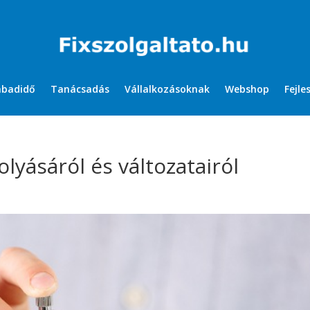
abadidő
Tanácsadás
Vállalkozásoknak
Webshop
Fejle
olyásáról és változatairól