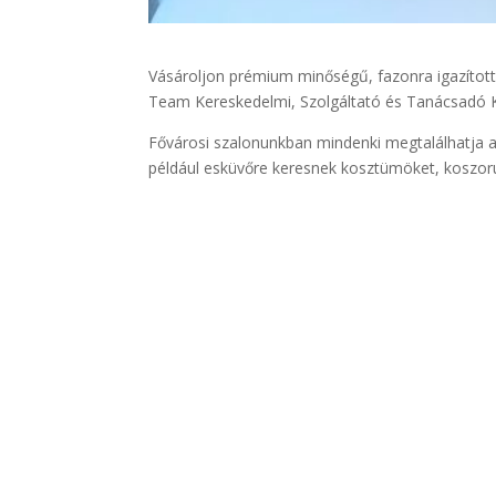
Vásároljon prémium minőségű, fazonra igazítot
Team Kereskedelmi, Szolgáltató és Tanácsadó Kf
Fővárosi szalonunkban mindenki megtalálhatja a
például esküvőre keresnek kosztümöket, koszor