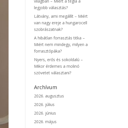
világban – Miért a tégla a
legjobb választás?
Látvány, ami megállít – Miért
van nagy ereje a hungarocell
szobrászatnak?
A hibátlan forrasztás titka –
Miért nem mindegy, milyen a
forrasztópáka?
Nyers, erős és sokoldalú –
Mikor érdemes a molinó
szövetet választani?
Archívum
2026. augusztus
2026. július
2026. június
2026. május