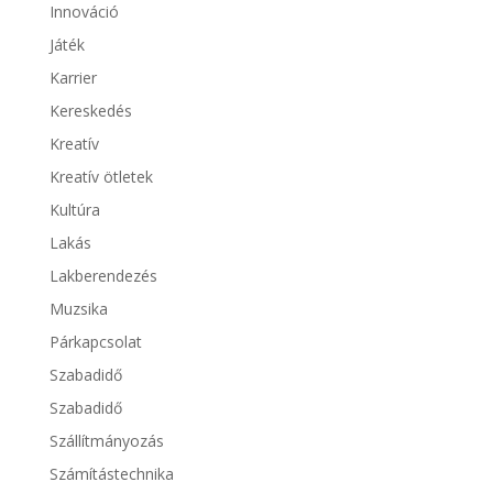
Innováció
Játék
Karrier
Kereskedés
Kreatív
Kreatív ötletek
Kultúra
Lakás
Lakberendezés
Muzsika
Párkapcsolat
Szabadidő
Szabadidő
Szállítmányozás
Számítástechnika