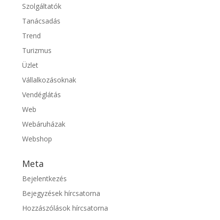
Szolgáltatók
Tanácsadás
Trend
Turizmus
Üzlet
Vállalkozásoknak
Vendéglátás
Web
Webáruházak
Webshop
Meta
Bejelentkezés
Bejegyzések hírcsatorna
Hozzászólások hírcsatorna