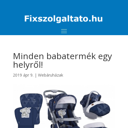
Minden babatermék egy
helyről!
2019 ápr 9.
|
Webáruházak