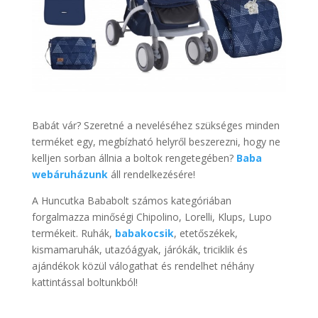
Babát vár? Szeretné a neveléséhez szükséges minden
terméket egy, megbízható helyről beszerezni, hogy ne
kelljen sorban állnia a boltok rengetegében?
Baba
webáruházunk
áll rendelkezésére!
A Huncutka Bababolt számos kategóriában
forgalmazza minőségi Chipolino, Lorelli, Klups, Lupo
termékeit. Ruhák,
babakocsik
, etetőszékek,
kismamaruhák, utazóágyak, járókák, triciklik és
ajándékok közül válogathat és rendelhet néhány
kattintással boltunkból!