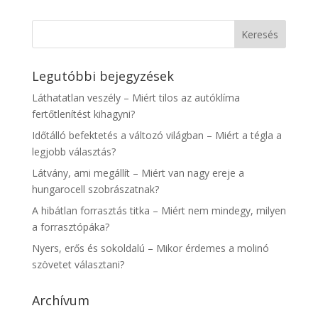
Legutóbbi bejegyzések
Láthatatlan veszély – Miért tilos az autóklíma
fertőtlenítést kihagyni?
Időtálló befektetés a változó világban – Miért a tégla a
legjobb választás?
Látvány, ami megállít – Miért van nagy ereje a
hungarocell szobrászatnak?
A hibátlan forrasztás titka – Miért nem mindegy, milyen
a forrasztópáka?
Nyers, erős és sokoldalú – Mikor érdemes a molinó
szövetet választani?
Archívum