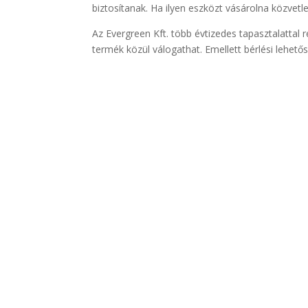
biztosítanak. Ha ilyen eszközt vásárolna közvetl
Az Evergreen Kft. több évtizedes tapasztalattal 
termék közül válogathat. Emellett bérlési lehetős