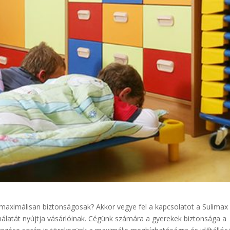
maximálisan biztonságosak? Akkor vegye fel a kapcsolatot a Sulimax 
ínálatát nyújtja vásárlóinak. Cégünk számára a gyerekek biztonsága a