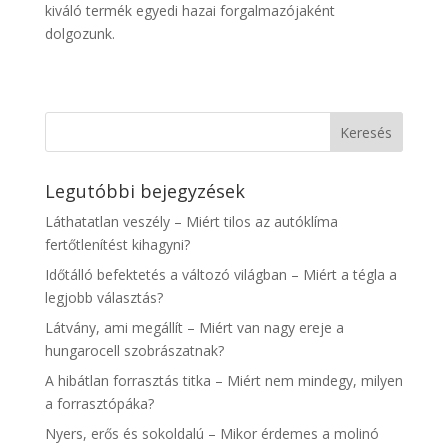
kiváló termék egyedi hazai forgalmazójaként
dolgozunk.
Legutóbbi bejegyzések
Láthatatlan veszély – Miért tilos az autóklíma
fertőtlenítést kihagyni?
Időtálló befektetés a változó világban – Miért a tégla a
legjobb választás?
Látvány, ami megállít – Miért van nagy ereje a
hungarocell szobrászatnak?
A hibátlan forrasztás titka – Miért nem mindegy, milyen
a forrasztópáka?
Nyers, erős és sokoldalú – Mikor érdemes a molinó