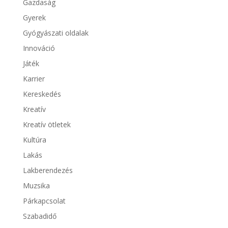
Gazdaság
Gyerek
Gyógyászati oldalak
Innováció
Játék
Karrier
Kereskedés
Kreatív
Kreatív ötletek
Kultúra
Lakás
Lakberendezés
Muzsika
Párkapcsolat
Szabadidő