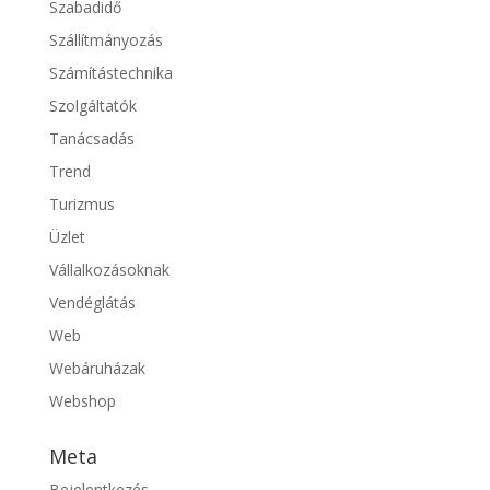
Szabadidő
Szállítmányozás
Számítástechnika
Szolgáltatók
Tanácsadás
Trend
Turizmus
Üzlet
Vállalkozásoknak
Vendéglátás
Web
Webáruházak
Webshop
Meta
Bejelentkezés