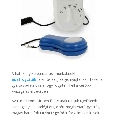
A hatékony karbantartási munkálatokhoz az
adatrögzítők
jelentős segítséget nyújtanak. Hiszen a
gyártás adatait valahogy rögzíteni kell a későbbi
kivizsgálás érdekében.
Az Eurochrom Kft-ben fontosnak tartjuk ügyfeleink
ezen igényét is kielégíteni, ezért megbízható gyártók,
magas hatásfokú
adatrögzítőit
forgalmazzuk. Sok