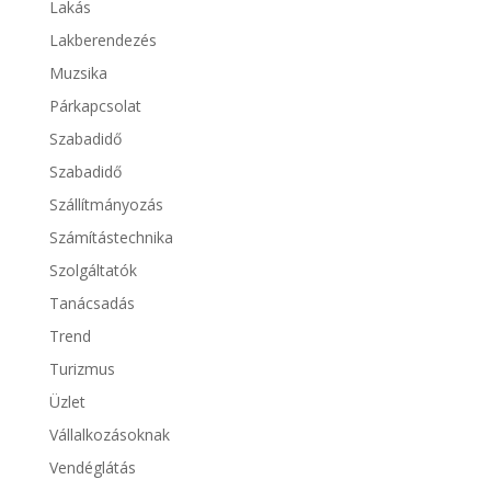
Lakás
Lakberendezés
Muzsika
Párkapcsolat
Szabadidő
Szabadidő
Szállítmányozás
Számítástechnika
Szolgáltatók
Tanácsadás
Trend
Turizmus
Üzlet
Vállalkozásoknak
Vendéglátás