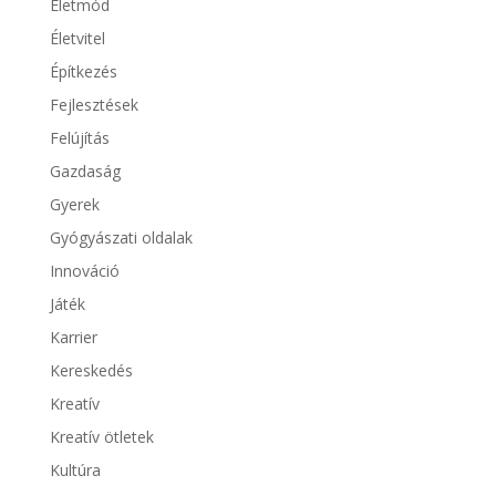
Életmód
Életvitel
Építkezés
Fejlesztések
Felújítás
Gazdaság
Gyerek
Gyógyászati oldalak
Innováció
Játék
Karrier
Kereskedés
Kreatív
Kreatív ötletek
Kultúra