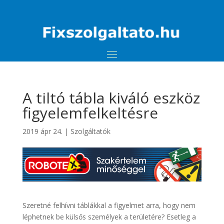
A tiltó tábla kiváló eszköz
figyelemfelkeltésre
2019 ápr 24.
|
Szolgáltatók
Szeretné felhívni táblákkal a figyelmet arra, hogy nem
léphetnek be külsős személyek a területére? Esetleg a