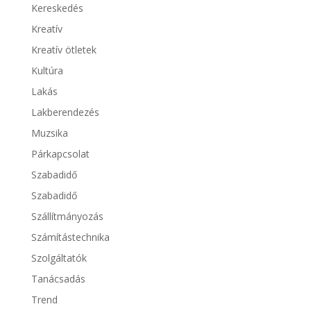
Kereskedés
Kreatív
Kreatív ötletek
Kultúra
Lakás
Lakberendezés
Muzsika
Párkapcsolat
Szabadidő
Szabadidő
Szállítmányozás
Számítástechnika
Szolgáltatók
Tanácsadás
Trend