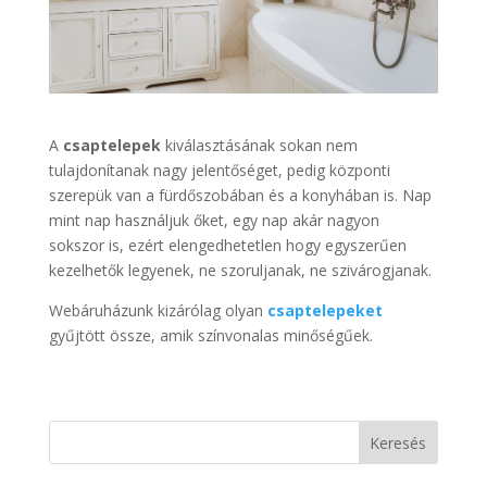
A
csaptelepek
kiválasztásának sokan nem
tulajdonítanak nagy jelentőséget, pedig központi
szerepük van a fürdőszobában és a konyhában is. Nap
mint nap használjuk őket, egy nap akár nagyon
sokszor is, ezért elengedhetetlen hogy egyszerűen
kezelhetők legyenek, ne szoruljanak, ne szivárogjanak.
Webáruházunk kizárólag olyan
csaptelepeket
gyűjtött össze, amik színvonalas minőségűek.