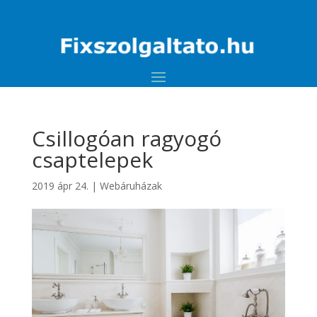
Csillogóan ragyogó
csaptelepek
2019 ápr 24.
|
Webáruházak