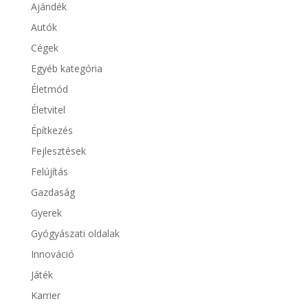
Ajándék
Autók
Cégek
Egyéb kategória
Életmód
Életvitel
Építkezés
Fejlesztések
Felújítás
Gazdaság
Gyerek
Gyógyászati oldalak
Innováció
Játék
Karrier