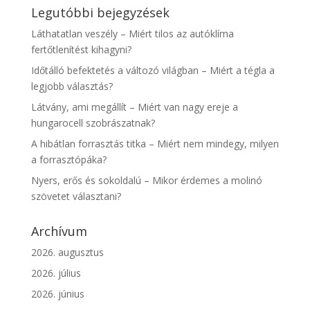
Legutóbbi bejegyzések
Láthatatlan veszély – Miért tilos az autóklíma
fertőtlenítést kihagyni?
Időtálló befektetés a változó világban – Miért a tégla a
legjobb választás?
Látvány, ami megállít – Miért van nagy ereje a
hungarocell szobrászatnak?
A hibátlan forrasztás titka – Miért nem mindegy, milyen
a forrasztópáka?
Nyers, erős és sokoldalú – Mikor érdemes a molinó
szövetet választani?
Archívum
2026. augusztus
2026. július
2026. június