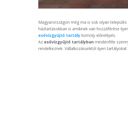
Magyarországon még ma is sok olyan település
háztartásokban is amiknek van hozzáférése ily
esővízgyűjtő tartály
komoly előrelépés.
Az
esővízgyűjtő tartályban
mindenféle szennyv
rendelkeznek. Vállalkozásunktól ilyen tartályokat