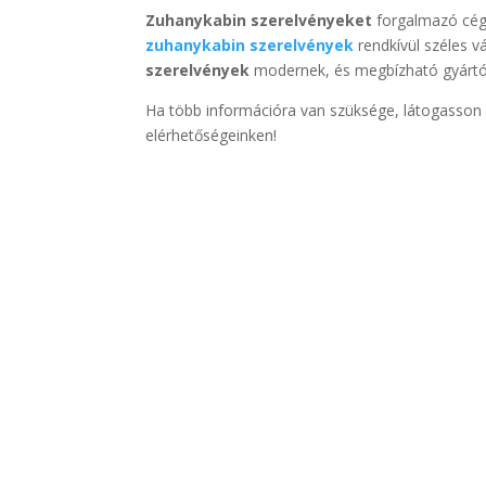
Zuhanykabin szerelvényeket
forgalmazó cége
zuhanykabin szerelvények
rendkívül széles v
szerelvények
modernek, és megbízható gyártó
Ha több információra van szüksége, látogasson 
elérhetőségeinken!