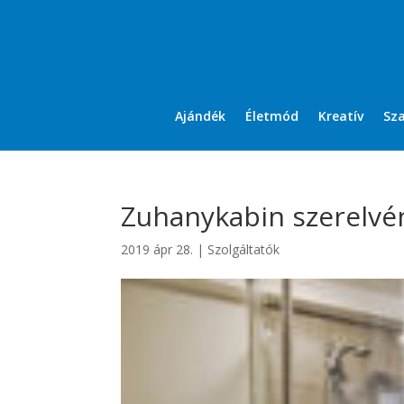
Ajándék
Életmód
Kreatív
Sz
Zuhanykabin szerelvé
2019 ápr 28.
|
Szolgáltatók