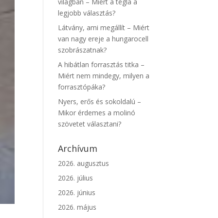
világban – Miért a tégla a
legjobb választás?
Látvány, ami megállít – Miért
van nagy ereje a hungarocell
szobrászatnak?
A hibátlan forrasztás titka –
Miért nem mindegy, milyen a
forrasztópáka?
Nyers, erős és sokoldalú –
Mikor érdemes a molinó
szövetet választani?
Archívum
2026. augusztus
2026. július
2026. június
2026. május