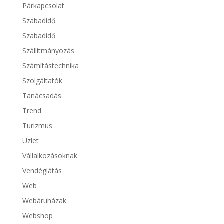
Párkapcsolat
Szabadidő
Szabadidő
Szállítmányozás
Számítástechnika
Szolgáltatók
Tanácsadás
Trend
Turizmus
Üzlet
Vállalkozásoknak
Vendéglátás
Web
Webáruházak
Webshop