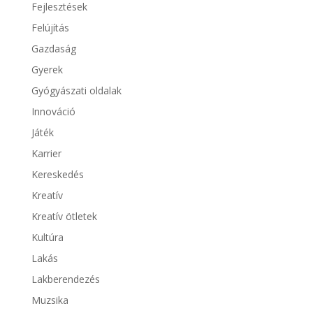
Fejlesztések
Felújítás
Gazdaság
Gyerek
Gyógyászati oldalak
Innováció
Játék
Karrier
Kereskedés
Kreatív
Kreatív ötletek
Kultúra
Lakás
Lakberendezés
Muzsika