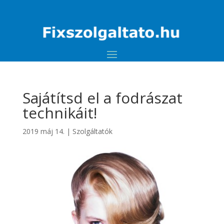
Sajátítsd el a fodrászat
technikáit!
2019 máj 14.
|
Szolgáltatók