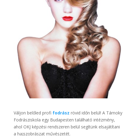
Váljon belőled profi
fodrász
rövid időn belül! A Tárnoky
Fodrásziskola egy Budapesten található intézmény,
ahol OKJ képzési rendszeren belül segítünk elsajátítani
a hajszobrászat művészetét.