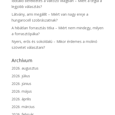
Időtálló befektetés a változó világban – Miért a tégla a
legjobb választás?
Látvány, ami megállít – Miért van nagy ereje a
hungarocell szobrászatnak?
A hibátlan forrasztás titka – Miért nem mindegy, milyen
a forrasztópáka?
Nyers, erős és sokoldalú – Mikor érdemes a molinó
szövetet választani?
Archívum
2026. augusztus
2026. július
2026. június
2026. május
2026. április
2026. március
2026. február