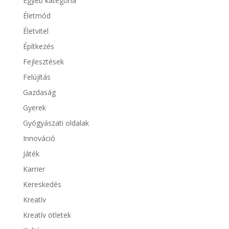
Egyéb kategória
Életmód
Életvitel
Építkezés
Fejlesztések
Felújítás
Gazdaság
Gyerek
Gyógyászati oldalak
Innováció
Játék
Karrier
Kereskedés
Kreatív
Kreatív ötletek