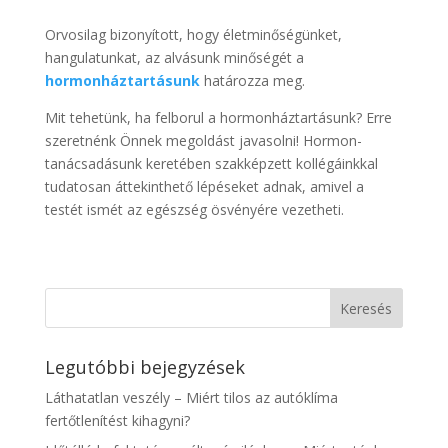
Orvosilag bizonyított, hogy életminőségünket,
hangulatunkat, az alvásunk minőségét a
hormonháztartásunk
határozza meg.
Mit tehetünk, ha felborul a hormonháztartásunk? Erre
szeretnénk Önnek megoldást javasolni! Hormon-
tanácsadásunk keretében szakképzett kollégáinkkal
tudatosan áttekinthető lépéseket adnak, amivel a
testét ismét az egészség ösvényére vezetheti.
Legutóbbi bejegyzések
Láthatatlan veszély – Miért tilos az autóklíma
fertőtlenítést kihagyni?