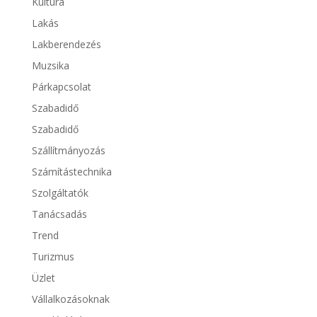
Kultúra
Lakás
Lakberendezés
Muzsika
Párkapcsolat
Szabadidő
Szabadidő
Szállítmányozás
Számítástechnika
Szolgáltatók
Tanácsadás
Trend
Turizmus
Üzlet
Vállalkozásoknak