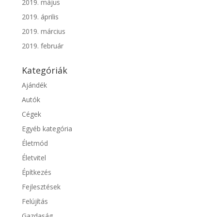
2019. május
2019. április
2019. március
2019. február
Kategóriák
Ajándék
Autók
Cégek
Egyéb kategória
Életmód
Életvitel
Építkezés
Fejlesztések
Felújítás
Gazdaság