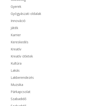
Gyerek
Gyógyászati oldalak
Innováció
Játék
Karrier
Kereskedés
Kreatív
Kreatív ötletek
Kultúra
Lakás
Lakberendezés
Muzsika
Párkapcsolat
Szabadidő
Szabadidő