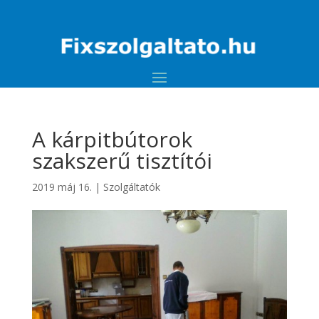
A kárpitbútorok
szakszerű tisztítói
2019 máj 16.
|
Szolgáltatók