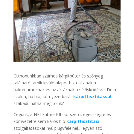
Otthonunkban számos kárpitbútor és szőnyeg
található, amik kiváló alapot biztosítanak a
baktériumoknak és az aktáknak az élősködésre. De mit
szólna, ha bio, környezetbarát
kárpittisztítással
szabadulhatna meg tőlük?
Cégünk, a NETFuture Kft. korszerű, egészségre és
környezetre sem káros bio
kárpittisztítási
szolgáltatásokat nyújt ügyfeleinek, legyen szó