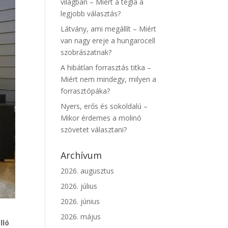
világban – Miért a tégla a
legjobb választás?
Látvány, ami megállít – Miért
van nagy ereje a hungarocell
szobrászatnak?
A hibátlan forrasztás titka –
Miért nem mindegy, milyen a
forrasztópáka?
Nyers, erős és sokoldalú –
Mikor érdemes a molinó
szövetet választani?
Archívum
2026. augusztus
2026. július
2026. június
2026. május
lló