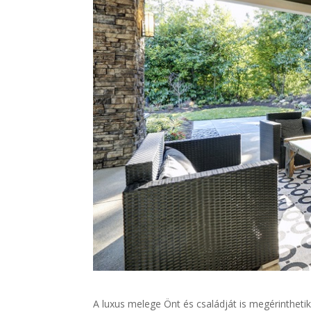
A luxus melege Önt és családját is megérinthet