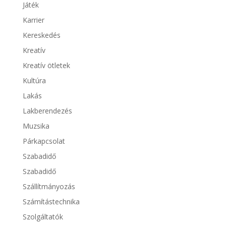
Játék
Karrier
Kereskedés
Kreatív
Kreatív ötletek
Kultúra
Lakás
Lakberendezés
Muzsika
Párkapcsolat
Szabadidő
Szabadidő
Szállítmányozás
Számítástechnika
Szolgáltatók