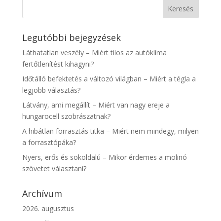
Legutóbbi bejegyzések
Láthatatlan veszély – Miért tilos az autóklíma
fertőtlenítést kihagyni?
Időtálló befektetés a változó világban – Miért a tégla a
legjobb választás?
Látvány, ami megállít – Miért van nagy ereje a
hungarocell szobrászatnak?
A hibátlan forrasztás titka – Miért nem mindegy, milyen
a forrasztópáka?
Nyers, erős és sokoldalú – Mikor érdemes a molinó
szövetet választani?
Archívum
2026. augusztus