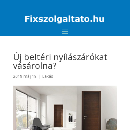
Új beltéri nyílászárókat
vásárolna?
2019 máj 19.
|
Lakás