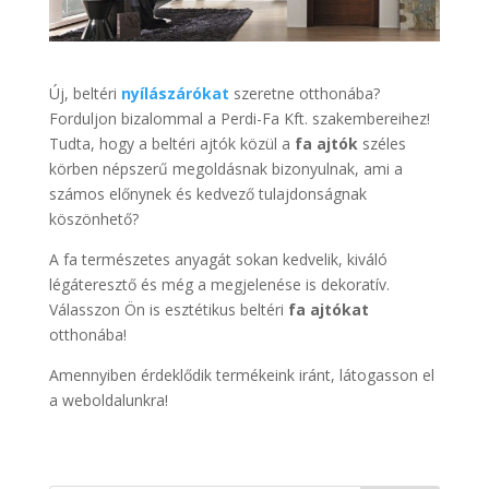
Új, beltéri
nyílászárókat
szeretne otthonába?
Forduljon bizalommal a Perdi-Fa Kft. szakembereihez!
Tudta, hogy a beltéri ajtók közül a
fa ajtók
széles
körben népszerű megoldásnak bizonyulnak, ami a
számos előnynek és kedvező tulajdonságnak
köszönhető?
A fa természetes anyagát sokan kedvelik, kiváló
légáteresztő és még a megjelenése is dekoratív.
Válasszon Ön is esztétikus beltéri
fa ajtókat
otthonába!
Amennyiben érdeklődik termékeink iránt, látogasson el
a weboldalunkra!