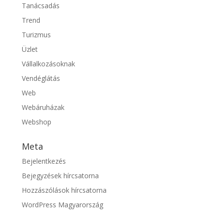
Tanácsadás
Trend
Turizmus
Üzlet
Vállalkozásoknak
Vendéglátás
Web
Webáruházak
Webshop
Meta
Bejelentkezés
Bejegyzések hírcsatorna
Hozzászólások hírcsatorna
WordPress Magyarország