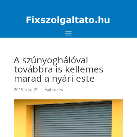
A szúnyoghálóval
továbbra is kellemes
marad a nyári este
2019 máj 22.
|
Építkezés