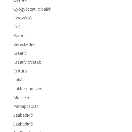
Gyerek
Gyógyászati oldalak
Innováció
Játék
Karrier
Kereskedés
Kreatív
Kreatív ötletek
Kultúra
Lakás
Lakberendezés
Muzsika
Párkapcsolat
Szabadidő
Szabadidő