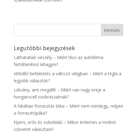
Legutóbbi bejegyzések
Láthatatlan veszély – Miért tilos az autóklíma
fertőtlenítést kihagyni?
Időtálló befektetés a változó világban – Miért a tégla a
legjobb választás?
Látvány, ami megállít – Miért van nagy ereje a
hungarocell szobrászatnak?
A hibátlan forrasztás titka – Miért nem mindegy, milyen
a forrasztópáka?
Nyers, erős és sokoldalú – Mikor érdemes a molinó
szövetet választani?