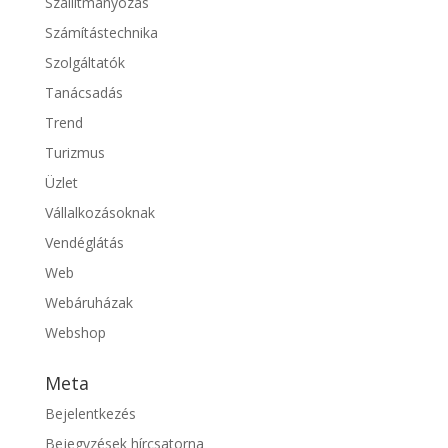
Szállítmányozás
Számítástechnika
Szolgáltatók
Tanácsadás
Trend
Turizmus
Üzlet
Vállalkozásoknak
Vendéglátás
Web
Webáruházak
Webshop
Meta
Bejelentkezés
Bejegyzések hírcsatorna