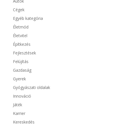
Autók
Cégek
Egyéb kategória
Életmód
Életvitel
Építkezés
Fejlesztések
Felújítás
Gazdaság
Gyerek
Gyógyászati oldalak
Innováció
Játék
Karrier
Kereskedés