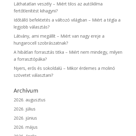
Láthatatlan veszély – Miért tilos az autóklíma
fertőtlenítést kihagyni?
Időtálló befektetés a változó világban – Miért a tégla a
legjobb választás?
Látvány, ami megállít – Miért van nagy ereje a
hungarocell szobrászatnak?
A hibátlan forrasztás titka – Miért nem mindegy, milyen
a forrasztópáka?
Nyers, erős és sokoldalú – Mikor érdemes a molinó
szövetet választani?
Archívum
2026. augusztus
2026. július
2026. június
2026. május