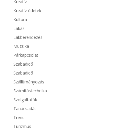
Kreatív
Kreatív ötletek
Kultúra
Lakás
Lakberendezés
Muzsika
Párkapcsolat
Szabadidő
Szabadidő
Szállítmányozás
Számítástechnika
Szolgáltatók
Tanácsadás
Trend
Turizmus