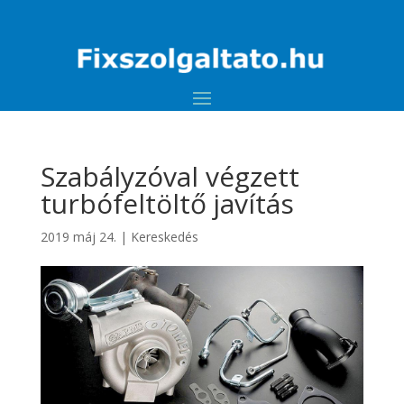
Szabályzóval végzett
turbófeltöltő javítás
2019 máj 24.
|
Kereskedés