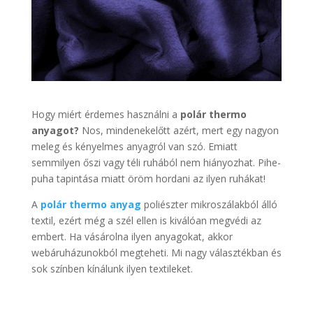
Hogy miért érdemes használni a
polár thermo
anyagot?
Nos, mindenekelőtt azért, mert egy nagyon
meleg és kényelmes anyagról van szó. Emiatt
semmilyen őszi vagy téli ruhából nem hiányozhat. Pihe-
puha tapintása miatt öröm hordani az ilyen ruhákat!
A
polár thermo anyag
poliészter mikroszálakból álló
textil, ezért még a szél ellen is kiválóan megvédi az
embert. Ha vásárolna ilyen anyagokat, akkor
webáruházunokból megteheti. Mi nagy választékban és
sok színben kínálunk ilyen textileket.