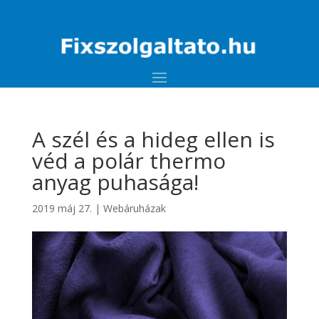
A szél és a hideg ellen is
véd a polár thermo
anyag puhasága!
2019 máj 27.
|
Webáruházak