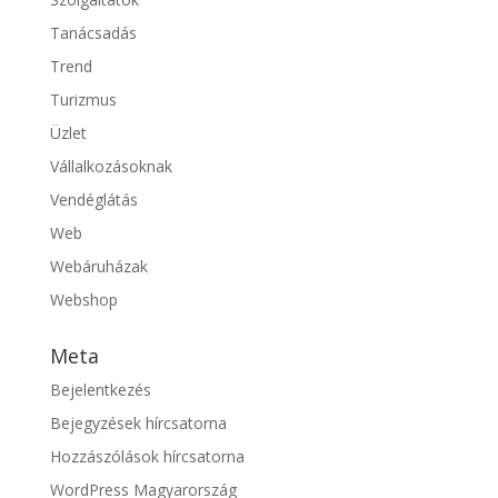
Tanácsadás
Trend
Turizmus
Üzlet
Vállalkozásoknak
Vendéglátás
Web
Webáruházak
Webshop
Meta
Bejelentkezés
Bejegyzések hírcsatorna
Hozzászólások hírcsatorna
WordPress Magyarország