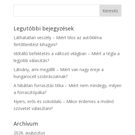
Legutóbbi bejegyzések
Láthatatlan veszély – Miért tilos az autóklíma
fertőtlenítést kihagyni?
Időtálló befektetés a változó világban – Miért a tégla a
legjobb választás?
Látvány, ami megállít – Miért van nagy ereje a
hungarocell szobrászatnak?
A hibátlan forrasztás titka – Miért nem mindegy, milyen
a forrasztópáka?
Nyers, erős és sokoldalú – Mikor érdemes a molinó
szövetet választani?
Archívum
2026. augusztus