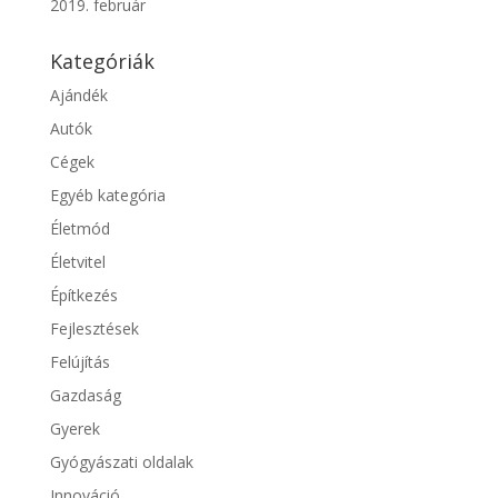
2019. február
Kategóriák
Ajándék
Autók
Cégek
Egyéb kategória
Életmód
Életvitel
Építkezés
Fejlesztések
Felújítás
Gazdaság
Gyerek
Gyógyászati oldalak
Innováció