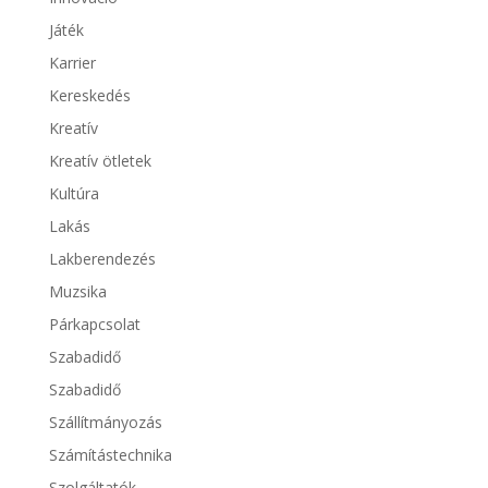
Játék
Karrier
Kereskedés
Kreatív
Kreatív ötletek
Kultúra
Lakás
Lakberendezés
Muzsika
Párkapcsolat
Szabadidő
Szabadidő
Szállítmányozás
Számítástechnika
Szolgáltatók