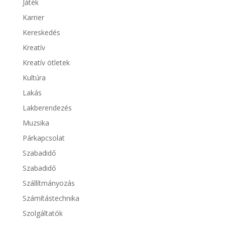
Játék
Karrier
Kereskedés
Kreatív
Kreatív ötletek
Kultúra
Lakás
Lakberendezés
Muzsika
Párkapcsolat
Szabadidő
Szabadidő
Szállítmányozás
Számítástechnika
Szolgáltatók