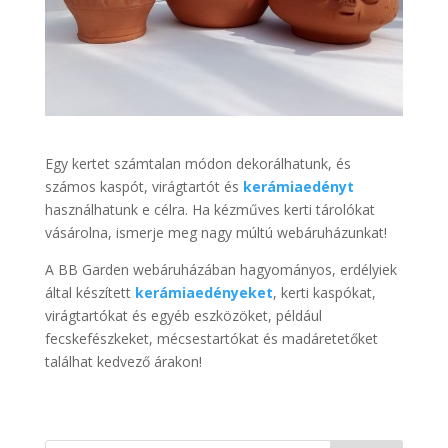
Egy kertet számtalan módon dekorálhatunk, és
számos kaspót, virágtartót és
kerámiaedényt
használhatunk e célra. Ha kézműves kerti tárolókat
vásárolna, ismerje meg nagy múltú webáruházunkat!
A BB Garden webáruházában hagyományos, erdélyiek
által készített
kerámiaedényeket
, kerti kaspókat,
virágtartókat és egyéb eszközöket, például
fecskefészkeket, mécsestartókat és madáretetőket
találhat kedvező árakon!