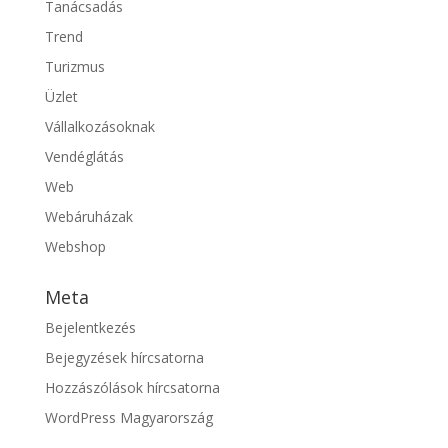
Tanácsadás
Trend
Turizmus
Üzlet
Vállalkozásoknak
Vendéglátás
Web
Webáruházak
Webshop
Meta
Bejelentkezés
Bejegyzések hírcsatorna
Hozzászólások hírcsatorna
WordPress Magyarország