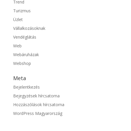
Trend
Turizmus
Üzlet
Vállalkozásoknak
Vendéglátás
Web
Webáruházak
Webshop
Meta
Bejelentkezés
Bejegyzések hírcsatorna
Hozzászólások hírcsatorna
WordPress Magyarország