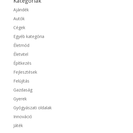
Kategóriák
Ajándék
Autók
Cégek
Egyéb kategória
Életmód
Életvitel
Építkezés
Fejlesztések
Felújítás
Gazdaság
Gyerek
Gyógyászati oldalak
Innováció
Játék