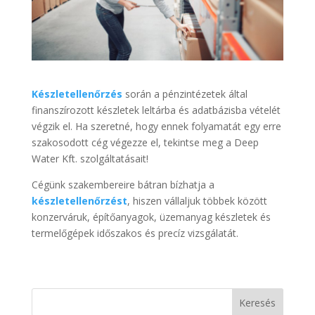
Készletellenőrzés
során a pénzintézetek által
finanszírozott készletek leltárba és adatbázisba vételét
végzik el. Ha szeretné, hogy ennek folyamatát egy erre
szakosodott cég végezze el, tekintse meg a Deep
Water Kft. szolgáltatásait!
Cégünk szakembereire bátran bízhatja a
készletellenőrzést
, hiszen vállaljuk többek között
konzerváruk, építőanyagok, üzemanyag készletek és
termelőgépek időszakos és precíz vizsgálatát.