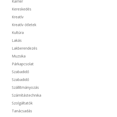
Karrier
Kereskedés
Kreatív
Kreatív ötletek
Kultúra
Lakás
Lakberendezés
Muzsika
Párkapcsolat
Szabadidő
Szabadidő
Szállítmányozás
Számítástechnika
Szolgáltatók
Tanácsadás