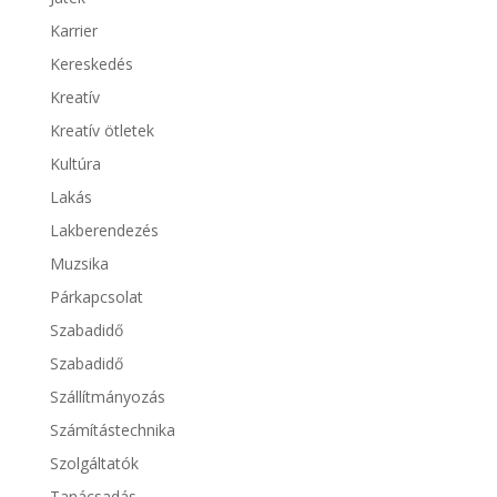
Karrier
Kereskedés
Kreatív
Kreatív ötletek
Kultúra
Lakás
Lakberendezés
Muzsika
Párkapcsolat
Szabadidő
Szabadidő
Szállítmányozás
Számítástechnika
Szolgáltatók
Tanácsadás