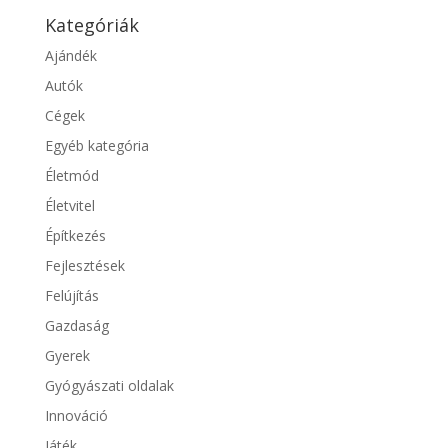
Kategóriák
Ajándék
Autók
Cégek
Egyéb kategória
Életmód
Életvitel
Építkezés
Fejlesztések
Felújítás
Gazdaság
Gyerek
Gyógyászati oldalak
Innováció
Játék