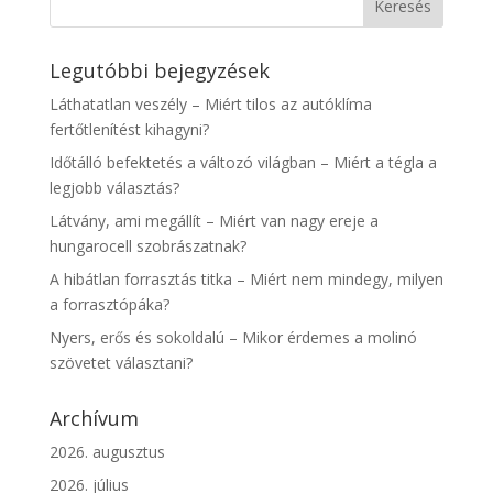
Legutóbbi bejegyzések
Láthatatlan veszély – Miért tilos az autóklíma
fertőtlenítést kihagyni?
Időtálló befektetés a változó világban – Miért a tégla a
legjobb választás?
Látvány, ami megállít – Miért van nagy ereje a
hungarocell szobrászatnak?
A hibátlan forrasztás titka – Miért nem mindegy, milyen
a forrasztópáka?
Nyers, erős és sokoldalú – Mikor érdemes a molinó
szövetet választani?
Archívum
2026. augusztus
2026. július