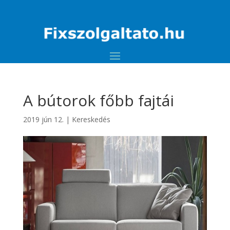
A bútorok főbb fajtái
2019 jún 12.
|
Kereskedés