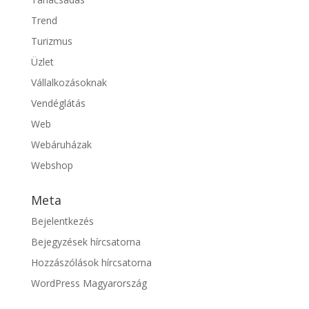
Trend
Turizmus
Üzlet
Vállalkozásoknak
Vendéglátás
Web
Webáruházak
Webshop
Meta
Bejelentkezés
Bejegyzések hírcsatorna
Hozzászólások hírcsatorna
WordPress Magyarország