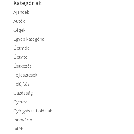
Kategóriák
Ajándék
Autók
Cégek
Egyéb kategória
Életmód
Életvitel
Építkezés
Fejlesztések
Felújítás
Gazdaság
Gyerek
Gyógyászati oldalak
Innováció
Játék