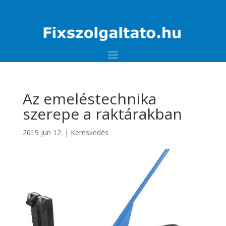
Az emeléstechnika
szerepe a raktárakban
2019 jún 12.
|
Kereskedés