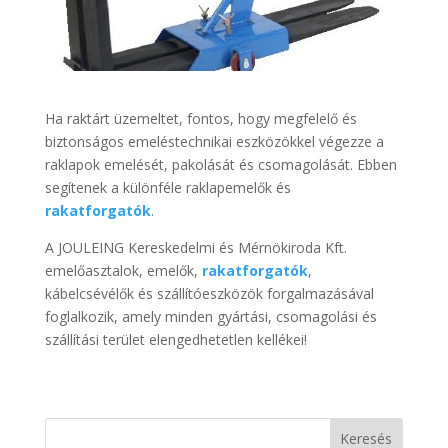
Ha raktárt üzemeltet, fontos, hogy megfelelő és
biztonságos emeléstechnikai eszközökkel végezze a
raklapok emelését, pakolását és csomagolását. Ebben
segítenek a különféle raklapemelők és
rakatforgatók
.
A JOULEING Kereskedelmi és Mérnökiroda Kft.
emelőasztalok, emelők,
rakatforgatók
,
kábelcsévélők és szállítóeszközök forgalmazásával
foglalkozik, amely minden gyártási, csomagolási és
szállítási terület elengedhetetlen kellékei!