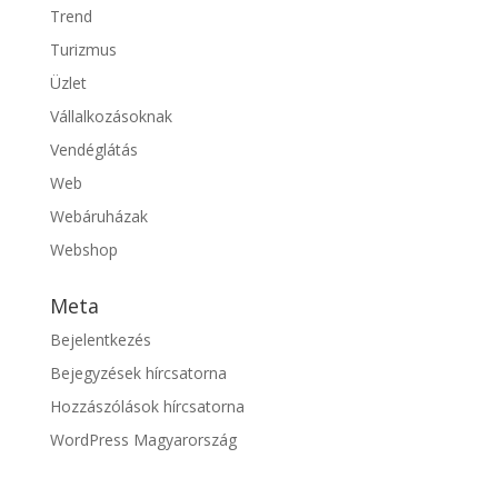
Trend
Turizmus
Üzlet
Vállalkozásoknak
Vendéglátás
Web
Webáruházak
Webshop
Meta
Bejelentkezés
Bejegyzések hírcsatorna
Hozzászólások hírcsatorna
WordPress Magyarország