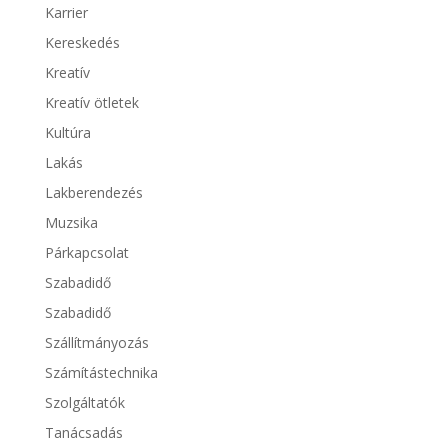
Karrier
Kereskedés
Kreatív
Kreatív ötletek
Kultúra
Lakás
Lakberendezés
Muzsika
Párkapcsolat
Szabadidő
Szabadidő
Szállítmányozás
Számítástechnika
Szolgáltatók
Tanácsadás