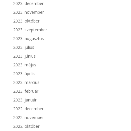
2023. december
2023. november
2023. október
2023. szeptember
2023. augusztus
2023. július
2023. június
2023. május
2023. április
2023. március
2023. február
2023. január
2022. december
2022. november
2022. október