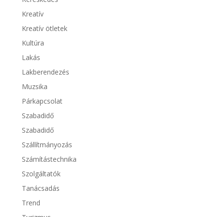
Kreatív
Kreatív ötletek
Kultúra
Lakás
Lakberendezés
Muzsika
Párkapcsolat
Szabadidő
Szabadidő
Szállítmányozás
Számítástechnika
Szolgáltatók
Tanácsadás
Trend