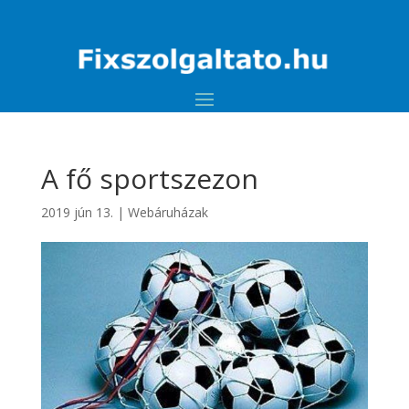
A fő sportszezon
2019 jún 13.
|
Webáruházak