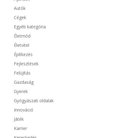
Autók
Cégek
Egyéb kategória
Életmód
Életvitel
Építkezés
Fejlesztések
Felújítás
Gazdaság
Gyerek
Gyógyászati oldalak
Innováció
Játék
Karrier
Kereskedés