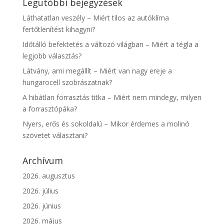
Legutóbbi bejegyzések
Láthatatlan veszély – Miért tilos az autóklíma
fertőtlenítést kihagyni?
Időtálló befektetés a változó világban – Miért a tégla a
legjobb választás?
Látvány, ami megállít – Miért van nagy ereje a
hungarocell szobrászatnak?
A hibátlan forrasztás titka – Miért nem mindegy, milyen
a forrasztópáka?
Nyers, erős és sokoldalú – Mikor érdemes a molinó
szövetet választani?
Archívum
2026. augusztus
2026. július
2026. június
2026. május