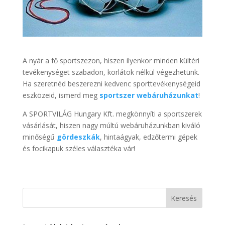
A nyár a fő sportszezon, hiszen ilyenkor minden kültéri
tevékenységet szabadon, korlátok nélkül végezhetünk.
Ha szeretnéd beszerezni kedvenc sporttevékenységeid
eszközeid, ismerd meg
sportszer webáruházunkat
!
A SPORTVILÁG Hungary Kft. megkönnyíti a sportszerek
vásárlását, hiszen nagy múltú webáruházunkban kiváló
minőségű
gördeszkák
, hintaágyak, edzőtermi gépek
és focikapuk széles választéka vár!