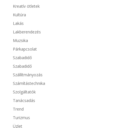
Kreatív ötletek
Kultúra
Lakás
Lakberendezés
Muzsika
Párkapcsolat
Szabadidő
Szabadidő
Szállítmányozás
Számítástechnika
Szolgáltatók
Tanácsadás
Trend
Turizmus
Üzlet