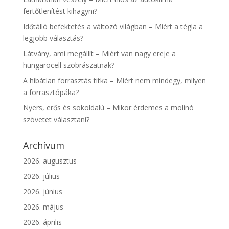
fertőtlenítést kihagyni?
Időtálló befektetés a változó világban – Miért a tégla a
legjobb választás?
Látvány, ami megállít – Miért van nagy ereje a
hungarocell szobrászatnak?
A hibátlan forrasztás titka – Miért nem mindegy, milyen
a forrasztópáka?
Nyers, erős és sokoldalú – Mikor érdemes a molinó
szövetet választani?
Archívum
2026. augusztus
2026. július
2026. június
2026. május
2026. április