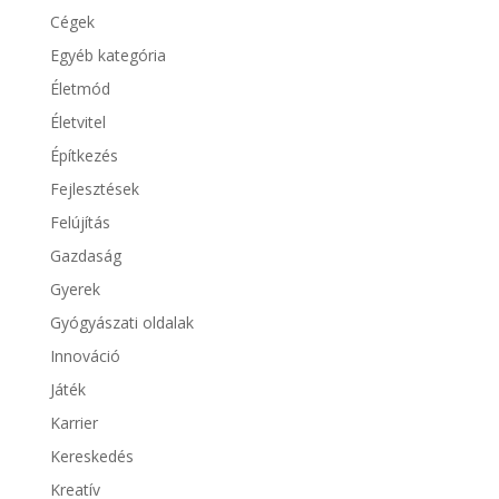
Cégek
Egyéb kategória
Életmód
Életvitel
Építkezés
Fejlesztések
Felújítás
Gazdaság
Gyerek
Gyógyászati oldalak
Innováció
Játék
Karrier
Kereskedés
Kreatív