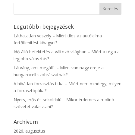
Legutóbbi bejegyzések
Láthatatlan veszély – Miért tilos az autóklíma
fertőtlenítést kihagyni?
Időtálló befektetés a változó világban – Miért a tégla a
legjobb választás?
Látvány, ami megállít – Miért van nagy ereje a
hungarocell szobrászatnak?
A hibátlan forrasztás titka – Miért nem mindegy, milyen
a forrasztópáka?
Nyers, erős és sokoldalú – Mikor érdemes a molinó
szövetet választani?
Archívum
2026. augusztus