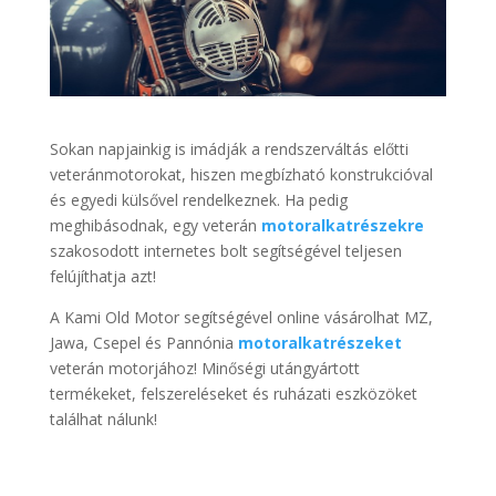
Sokan napjainkig is imádják a rendszerváltás előtti
veteránmotorokat, hiszen megbízható konstrukcióval
és egyedi külsővel rendelkeznek. Ha pedig
meghibásodnak, egy veterán
motoralkatrészekre
szakosodott internetes bolt segítségével teljesen
felújíthatja azt!
A Kami Old Motor segítségével online vásárolhat MZ,
Jawa, Csepel és Pannónia
motoralkatrészeket
veterán motorjához! Minőségi utángyártott
termékeket, felszereléseket és ruházati eszközöket
találhat nálunk!