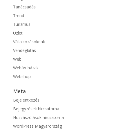
Tanácsadás
Trend
Turizmus
Üzlet
Vállalkozásoknak
Vendéglátás
Web
Webáruházak
Webshop
Meta
Bejelentkezés
Bejegyzések hírcsatorna
Hozzászólások hírcsatorna
WordPress Magyarország