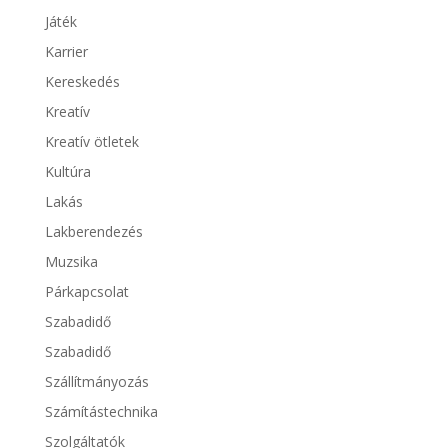
Játék
Karrier
Kereskedés
Kreatív
Kreatív ötletek
Kultúra
Lakás
Lakberendezés
Muzsika
Párkapcsolat
Szabadidő
Szabadidő
Szállítmányozás
Számítástechnika
Szolgáltatók