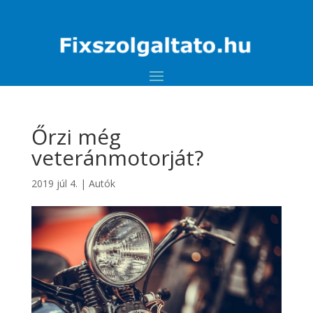
Őrzi még
veteránmotorját?
2019 júl 4.
|
Autók