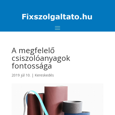
A megfelelő
csiszolóanyagok
fontossága
2019 júl 10.
|
Kereskedés