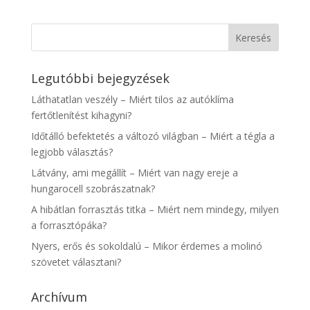
Legutóbbi bejegyzések
Láthatatlan veszély – Miért tilos az autóklíma
fertőtlenítést kihagyni?
Időtálló befektetés a változó világban – Miért a tégla a
legjobb választás?
Látvány, ami megállít – Miért van nagy ereje a
hungarocell szobrászatnak?
A hibátlan forrasztás titka – Miért nem mindegy, milyen
a forrasztópáka?
Nyers, erős és sokoldalú – Mikor érdemes a molinó
szövetet választani?
Archívum