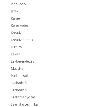
Innováció
Játék
Karrier
Kereskedés
Kreatív
Kreatív ötletek
Kultúra
Lakás
Lakberendezés
Muzsika
Párkapcsolat
Szabadidő
Szabadidő
Szállítmányozás
Számítástechnika