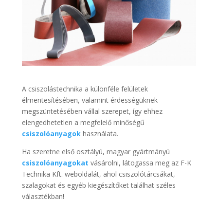
A csiszolástechnika a különféle felületek
élmentesítésében, valamint érdességüknek
megszüntetésében vállal szerepet, így ehhez
elengedhetetlen a megfelelő minőségű
csiszolóanyagok
használata.
Ha szeretne első osztályú, magyar gyártmányú
csiszolóanyagokat
vásárolni, látogassa meg az F-K
Technika Kft. weboldalát, ahol csiszolótárcsákat,
szalagokat és egyéb kiegészítőket találhat széles
választékban!