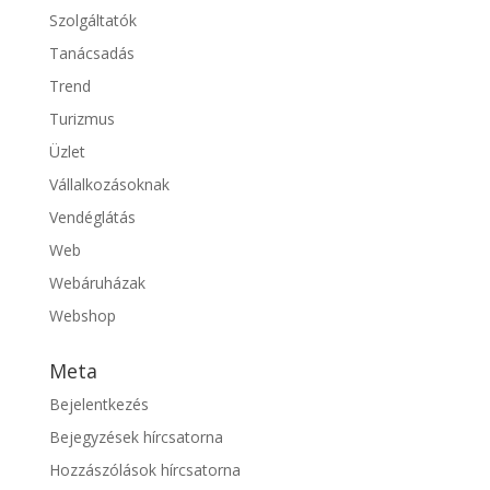
Szolgáltatók
Tanácsadás
Trend
Turizmus
Üzlet
Vállalkozásoknak
Vendéglátás
Web
Webáruházak
Webshop
Meta
Bejelentkezés
Bejegyzések hírcsatorna
Hozzászólások hírcsatorna