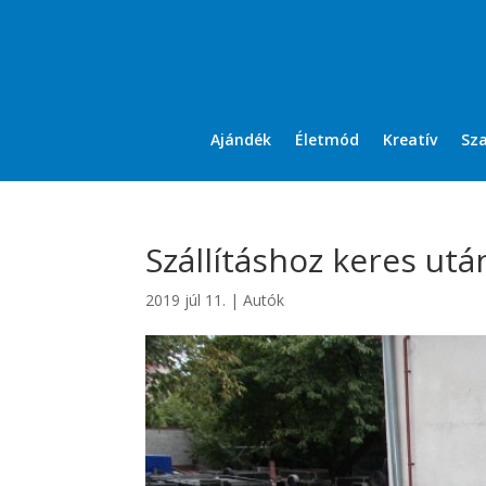
Ajándék
Életmód
Kreatív
Sz
Szállításhoz keres utá
2019 júl 11.
|
Autók