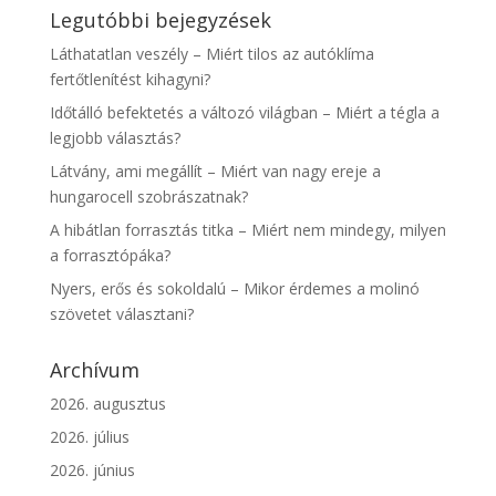
Legutóbbi bejegyzések
Láthatatlan veszély – Miért tilos az autóklíma
fertőtlenítést kihagyni?
Időtálló befektetés a változó világban – Miért a tégla a
legjobb választás?
Látvány, ami megállít – Miért van nagy ereje a
hungarocell szobrászatnak?
A hibátlan forrasztás titka – Miért nem mindegy, milyen
a forrasztópáka?
Nyers, erős és sokoldalú – Mikor érdemes a molinó
szövetet választani?
Archívum
2026. augusztus
2026. július
2026. június