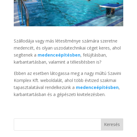
Szállodája vagy más létesítménye számára szeretne
medencét, és olyan uszodatechnikai céget keres, ahol
segítenek a
medenceépítésben
, felújításban,
karbantartásban, valamint a téliesítésben is?
Ebben az esetben látogassa meg a nagy múltú Szavini
Komplex Kft. weboldalát, ahol több évtized szakmai
tapasztalatával rendelkezünk a
medenceépítésben
,
karbantartásban és a gépészeti kivitelezésben.