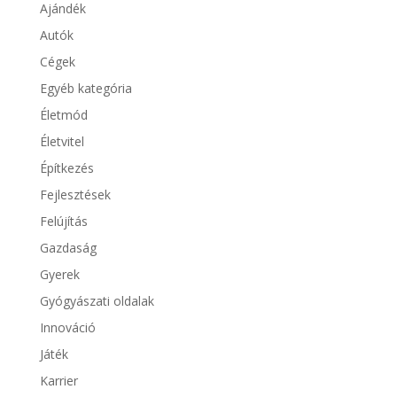
Ajándék
Autók
Cégek
Egyéb kategória
Életmód
Életvitel
Építkezés
Fejlesztések
Felújítás
Gazdaság
Gyerek
Gyógyászati oldalak
Innováció
Játék
Karrier