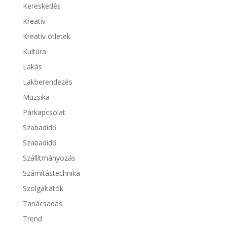
Kereskedés
Kreatív
Kreatív ötletek
Kultúra
Lakás
Lakberendezés
Muzsika
Párkapcsolat
Szabadidő
Szabadidő
Szállítmányozás
Számítástechnika
Szolgáltatók
Tanácsadás
Trend