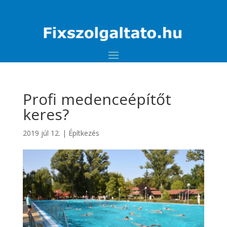
Profi medenceépítőt
keres?
2019 júl 12.
|
Építkezés