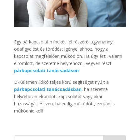
Egy párkapcsolat mindkét fél részéről ugyanannyi
odafigyelést és törődést igényel ahhoz, hogy a
kapcsolat megfelelően működjön. Ha úgy érzi, valami
elromlott, de szeretné helyrehozni, vegyen részt
párkapcsolati tanácsadáson
!
D-Kelemen Ildikó teljes körű segítséget nyújt a
párkapcsolati tanácsadásban
, ha szeretné
helyrehozni elromlott kapcsolatát vagy akár
házasságát. Hiszen, ha eddig működött, ezután is
működnie kell!