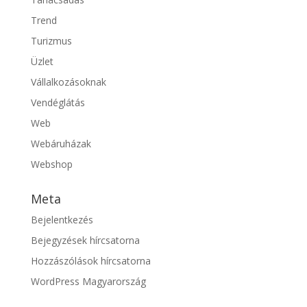
Trend
Turizmus
Üzlet
Vállalkozásoknak
Vendéglátás
Web
Webáruházak
Webshop
Meta
Bejelentkezés
Bejegyzések hírcsatorna
Hozzászólások hírcsatorna
WordPress Magyarország