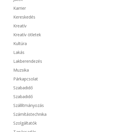
Karrier
Kereskedés
Kreatív
Kreatív ötletek
Kultúra
Lakás
Lakberendezés
Muzsika
Párkapcsolat
Szabadidő
Szabadidő
Szállítmányozás
Számítástechnika
Szolgáltatók
Tanácsadás