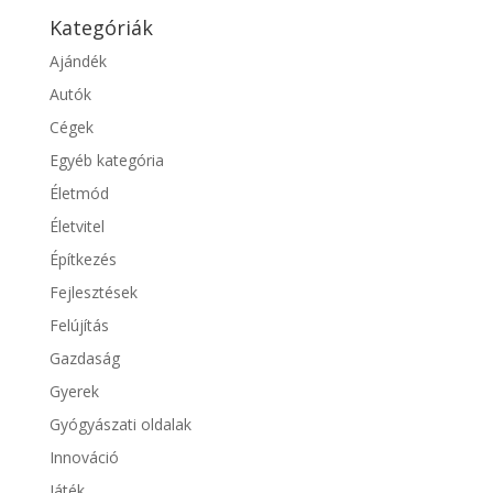
Kategóriák
Ajándék
Autók
Cégek
Egyéb kategória
Életmód
Életvitel
Építkezés
Fejlesztések
Felújítás
Gazdaság
Gyerek
Gyógyászati oldalak
Innováció
Játék