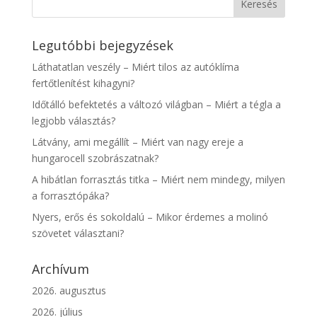
Legutóbbi bejegyzések
Láthatatlan veszély – Miért tilos az autóklíma
fertőtlenítést kihagyni?
Időtálló befektetés a változó világban – Miért a tégla a
legjobb választás?
Látvány, ami megállít – Miért van nagy ereje a
hungarocell szobrászatnak?
A hibátlan forrasztás titka – Miért nem mindegy, milyen
a forrasztópáka?
Nyers, erős és sokoldalú – Mikor érdemes a molinó
szövetet választani?
Archívum
2026. augusztus
2026. július