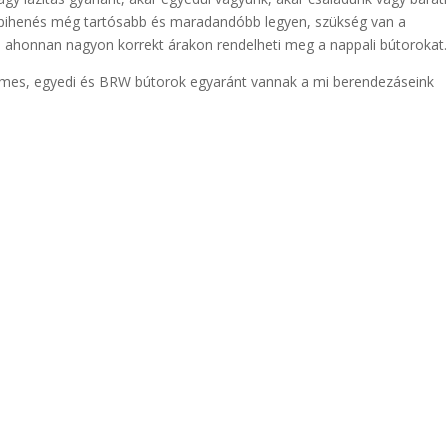
 pihenés még tartósabb és maradandóbb legyen, szükség van a
z
ahonnan nagyon korrekt árakon rendelheti meg a nappali bútorokat.
emes, egyedi és BRW bútorok egyaránt vannak a mi berendezáseink