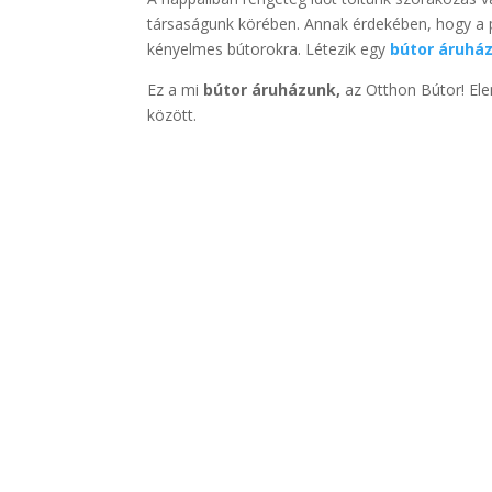
társaságunk körében. Annak érdekében, hogy a
kényelmes bútorokra. Létezik egy
bútor áruhá
Ez a mi
bútor áruházunk,
az Otthon Bútor! El
között.