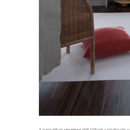
A nappaliban rengeteg időt töltünk szórakozás v