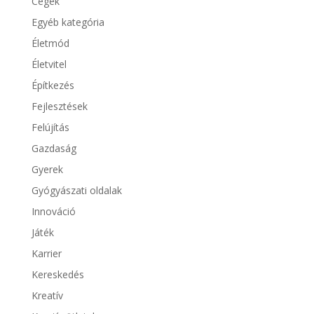
Cégek
Egyéb kategória
Életmód
Életvitel
Építkezés
Fejlesztések
Felújítás
Gazdaság
Gyerek
Gyógyászati oldalak
Innováció
Játék
Karrier
Kereskedés
Kreatív