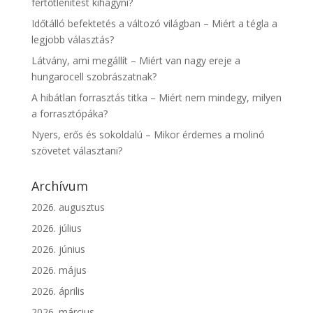
fertőtlenítést kihagyni?
Időtálló befektetés a változó világban – Miért a tégla a
legjobb választás?
Látvány, ami megállít – Miért van nagy ereje a
hungarocell szobrászatnak?
A hibátlan forrasztás titka – Miért nem mindegy, milyen
a forrasztópáka?
Nyers, erős és sokoldalú – Mikor érdemes a molinó
szövetet választani?
Archívum
2026. augusztus
2026. július
2026. június
2026. május
2026. április
2026. március