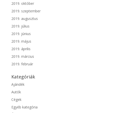
2019. október
2019. szeptember
2019. augusztus
2019. július
2019. június
2019. május
2019. április
2019. március
2019. február
Kategóriák
Ajándék
Autók
Cégek
Egyéb kategória