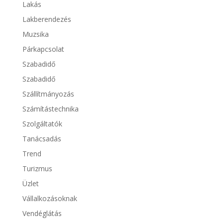
Lakás
Lakberendezés
Muzsika
Párkapcsolat
Szabadidő
Szabadidő
Szállítmányozás
Számítástechnika
Szolgáltatók
Tanácsadás
Trend
Turizmus
Üzlet
Vállalkozásoknak
Vendéglátás