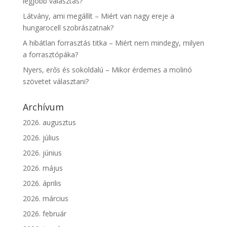
legjobb választás?
Látvány, ami megállít – Miért van nagy ereje a
hungarocell szobrászatnak?
A hibátlan forrasztás titka – Miért nem mindegy, milyen
a forrasztópáka?
Nyers, erős és sokoldalú – Mikor érdemes a molinó
szövetet választani?
Archívum
2026. augusztus
2026. július
2026. június
2026. május
2026. április
2026. március
2026. február