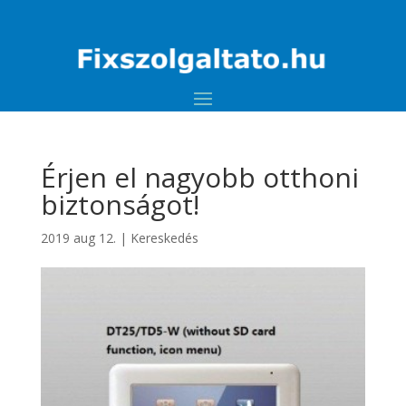
Érjen el nagyobb otthoni
biztonságot!
2019 aug 12.
|
Kereskedés