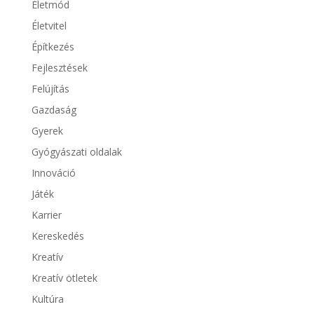
Életmód
Életvitel
Építkezés
Fejlesztések
Felújítás
Gazdaság
Gyerek
Gyógyászati oldalak
Innováció
Játék
Karrier
Kereskedés
Kreatív
Kreatív ötletek
Kultúra