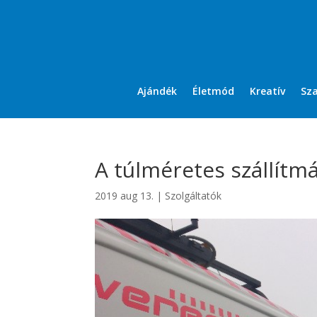
Ajándék
Életmód
Kreatív
Sz
A túlméretes szállítm
2019 aug 13.
|
Szolgáltatók