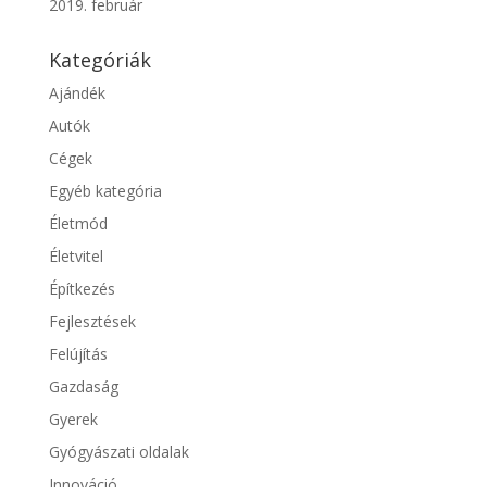
2019. február
Kategóriák
Ajándék
Autók
Cégek
Egyéb kategória
Életmód
Életvitel
Építkezés
Fejlesztések
Felújítás
Gazdaság
Gyerek
Gyógyászati oldalak
Innováció