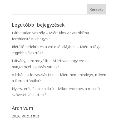
Legutóbbi bejegyzések
Láthatatlan veszély – Miért tilos az autóklíma
fertőtlenítést kihagyni?
Időtálló befektetés a változó világban – Miért a tégla a
legjobb választás?
Látvány, ami megállít – Miért van nagy ereje a
hungarocell szobrászatnak?
A hibátlan forrasztás titka – Miért nem mindegy, milyen
a forrasztópáka?
Nyers, erős és sokoldalú – Mikor érdemes a molinó
szövetet választani?
Archívum
2026. augusztus