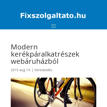
Modern
kerékpáralkatrészek
webáruházból
2019 aug 14.
|
Kereskedés