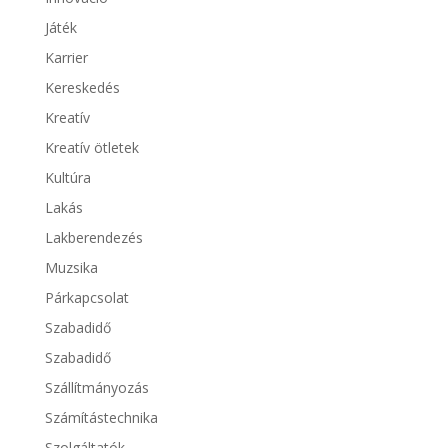
Játék
Karrier
Kereskedés
Kreatív
Kreatív ötletek
Kultúra
Lakás
Lakberendezés
Muzsika
Párkapcsolat
Szabadidő
Szabadidő
Szállítmányozás
Számítástechnika
Szolgáltatók