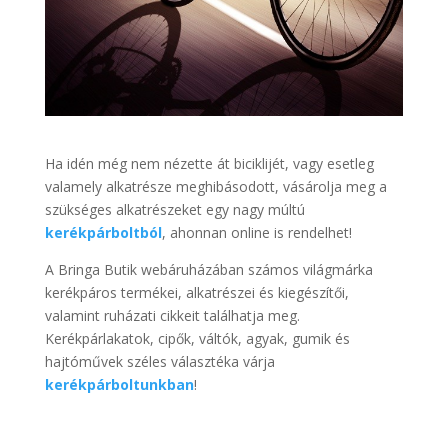
Ha idén még nem nézette át biciklijét, vagy esetleg
valamely alkatrésze meghibásodott, vásárolja meg a
szükséges alkatrészeket egy nagy múltú
kerékpárboltból
, ahonnan online is rendelhet!
A Bringa Butik webáruházában számos világmárka
kerékpáros termékei, alkatrészei és kiegészítői,
valamint ruházati cikkeit találhatja meg.
Kerékpárlakatok, cipők, váltók, agyak, gumik és
hajtóművek széles választéka várja
kerékpárboltunkban
!