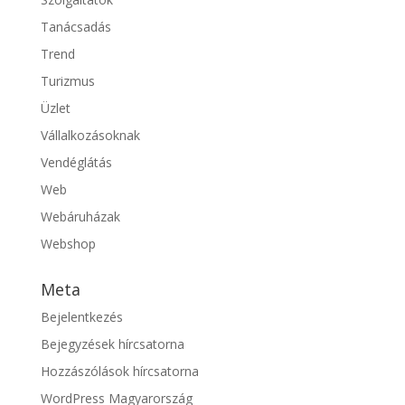
Tanácsadás
Trend
Turizmus
Üzlet
Vállalkozásoknak
Vendéglátás
Web
Webáruházak
Webshop
Meta
Bejelentkezés
Bejegyzések hírcsatorna
Hozzászólások hírcsatorna
WordPress Magyarország