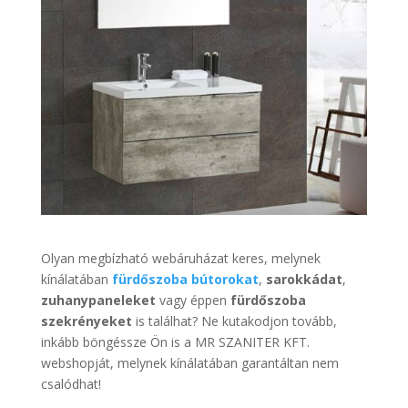
Olyan megbízható webáruházat keres, melynek
kínálatában
fürdőszoba bútorokat
,
sarokkádat
,
zuhanypaneleket
vagy éppen
fürdőszoba
szekrényeket
is találhat? Ne kutakodjon tovább,
inkább böngéssze Ön is a MR SZANITER KFT.
webshopját, melynek kínálatában garantáltan nem
csalódhat!