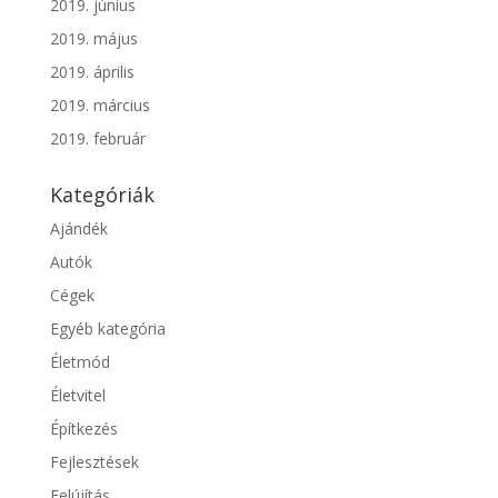
2019. június
2019. május
2019. április
2019. március
2019. február
Kategóriák
Ajándék
Autók
Cégek
Egyéb kategória
Életmód
Életvitel
Építkezés
Fejlesztések
Felújítás