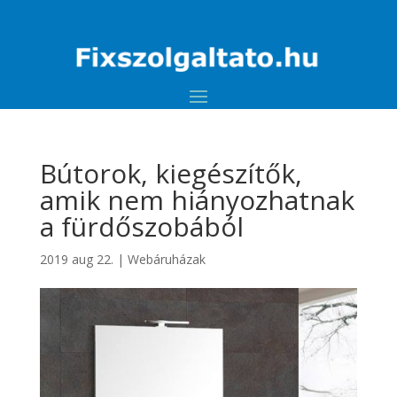
Bútorok, kiegészítők,
amik nem hiányozhatnak
a fürdőszobából
2019 aug 22.
|
Webáruházak