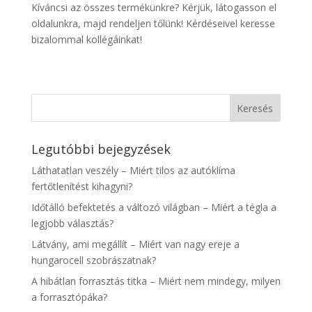
Kíváncsi az összes termékünkre? Kérjük, látogasson el
oldalunkra, majd rendeljen tőlünk! Kérdéseivel keresse
bizalommal kollégáinkat!
Legutóbbi bejegyzések
Láthatatlan veszély – Miért tilos az autóklíma
fertőtlenítést kihagyni?
Időtálló befektetés a változó világban – Miért a tégla a
legjobb választás?
Látvány, ami megállít – Miért van nagy ereje a
hungarocell szobrászatnak?
A hibátlan forrasztás titka – Miért nem mindegy, milyen
a forrasztópáka?