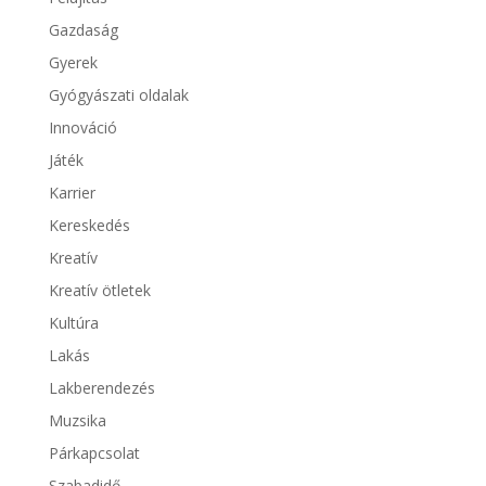
Gazdaság
Gyerek
Gyógyászati oldalak
Innováció
Játék
Karrier
Kereskedés
Kreatív
Kreatív ötletek
Kultúra
Lakás
Lakberendezés
Muzsika
Párkapcsolat
Szabadidő