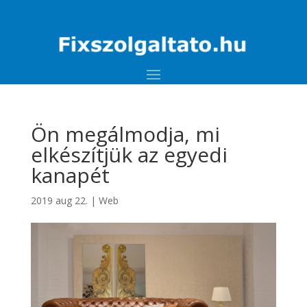
Ön megálmodja, mi
elkészítjük az egyedi
kanapét
2019 aug 22.
|
Web