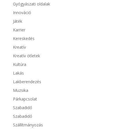
Gyógyászati oldalak
Innováció
Játék
Karrier
Kereskedés
Kreatív
Kreatív ötletek
Kultúra
Lakás
Lakberendezés
Muzsika
Párkapcsolat
Szabadidő
Szabadidő
Szállítmányozás