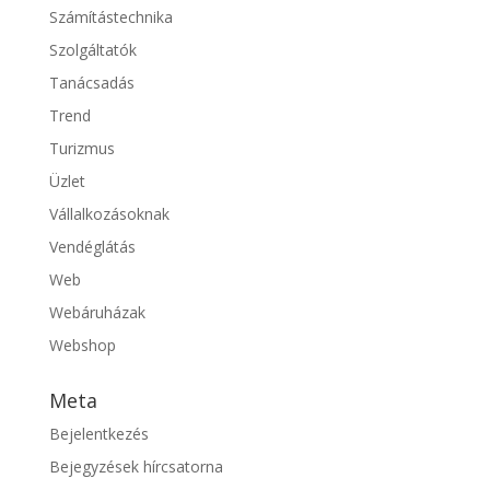
Számítástechnika
Szolgáltatók
Tanácsadás
Trend
Turizmus
Üzlet
Vállalkozásoknak
Vendéglátás
Web
Webáruházak
Webshop
Meta
Bejelentkezés
Bejegyzések hírcsatorna