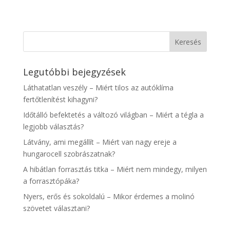
Legutóbbi bejegyzések
Láthatatlan veszély – Miért tilos az autóklíma
fertőtlenítést kihagyni?
Időtálló befektetés a változó világban – Miért a tégla a
legjobb választás?
Látvány, ami megállít – Miért van nagy ereje a
hungarocell szobrászatnak?
A hibátlan forrasztás titka – Miért nem mindegy, milyen
a forrasztópáka?
Nyers, erős és sokoldalú – Mikor érdemes a molinó
szövetet választani?