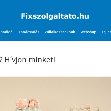
abadidő
Tanácsadás
Vállalkozásoknak
Webshop
Fejle
? Hívjon minket!