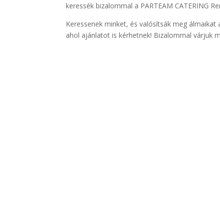
keressék bizalommal a PARTEAM CATERING Rende
Keressenek minket, és valósítsák meg álmaikat 
ahol ajánlatot is kérhetnek! Bizalommal várjuk m