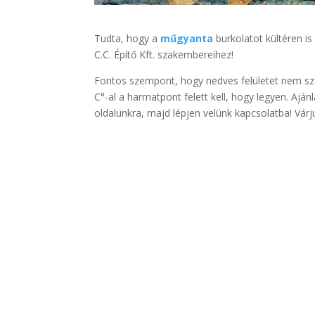
Tudta, hogy a
műgyanta
burkolatot kültéren is
C.C. Építő Kft. szakembereihez!
Fontos szempont, hogy nedves felületet nem sza
C°-al a harmatpont felett kell, hogy legyen. Aján
oldalunkra, majd lépjen velünk kapcsolatba! Várj