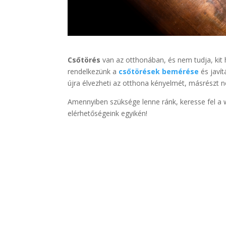
Csőtörés
van az otthonában, és nem tudja, kit 
rendelkezünk a
csőtörések bemérése
és javít
újra élvezheti az otthona kényelmét, másrészt 
Amennyiben szüksége lenne ránk, keresse fel a 
elérhetőségeink egyikén!